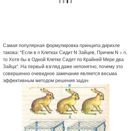
Самая популярная формулировка принципа дирихле
такова: "Если в n Клетках Сидит N Зайцев, Причем N > n,
то Хотя бы в Одной Клетке Сидят по Крайней Мере два
Зайца". На первый взгляд даже непонятно, почему это
совершенно очевидное замечание является весьма
эффективным методом решения задач