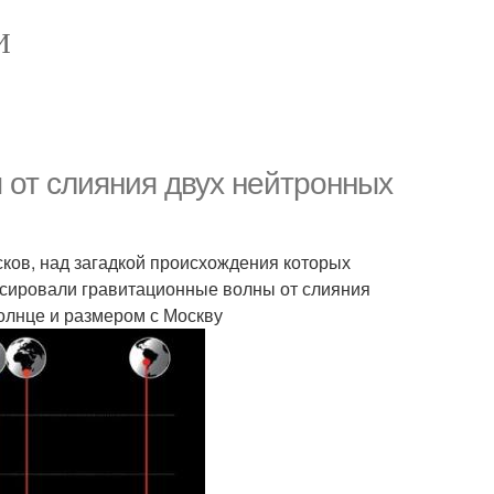
И
от слияния двух нейтронных
есков, над загадкой происхождения которых
ксировали гравитационные волны от слияния
олнце и размером с Москву