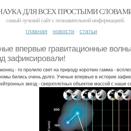
НАУКА ДЛЯ ВСЕХ ПРОСТЫМИ СЛОВАМ
самый лучший сайт c познавательной информацией.
главная
новости
статьи
ные впервые гравитационные волны 
зд зафиксировали!
аконец - то пролило свет на природу коротких гамма - вспл
номы бились очень долго. Ученые впервые в истории зафи
нейтронных звезд - сверхплотных объектов массой с наше с