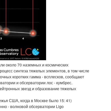
али около 70 наземных и космических
роцесс синтеза тяжелых элементов, в том числе
дочных коротких гамма - всплесков, сообщают
ватории и обсерватории лос - кумбрес.
нейтронных звезд и образование тяжелых
ежья США, когда в Москве было 15: 41)
нно - волновой обсерватории Ligo