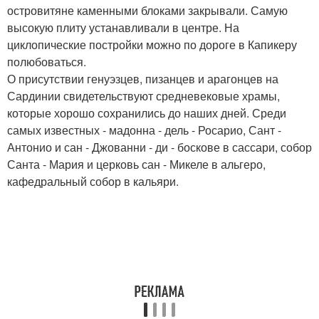
островитяне каменными блоками закрывали. Самую
высокую плиту устанавливали в центре. На
циклопические постройки можно по дороге в Капикеру
полюбоваться.
О присутствии генуэзцев, пизанцев и арагонцев на
Сардинии свидетельствуют средневековые храмы,
которые хорошо сохранились до наших дней. Среди
самых известных - мадонна - дель - Росарио, Сант -
Антонио и сан - Джованни - ди - боскове в сассари, собор
Санта - Мария и церковь сан - Микеле в альгеро,
кафедральный собор в кальяри.