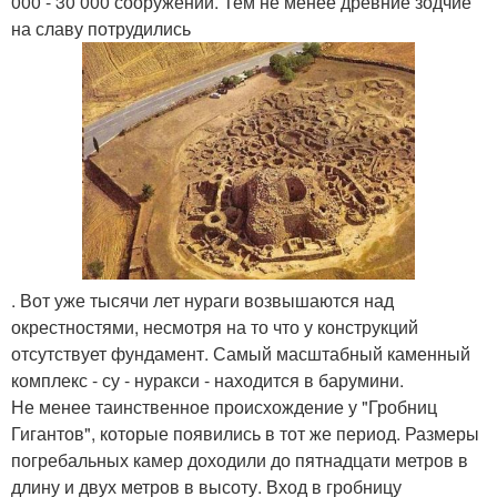
000 - 30 000 сооружений. Тем не менее древние зодчие
на славу потрудились
. Вот уже тысячи лет нураги возвышаются над
окрестностями, несмотря на то что у конструкций
отсутствует фундамент. Самый масштабный каменный
комплекс - су - нуракси - находится в барумини.
Не менее таинственное происхождение у "Гробниц
Гигантов", которые появились в тот же период. Размеры
погребальных камер доходили до пятнадцати метров в
длину и двух метров в высоту. Вход в гробницу