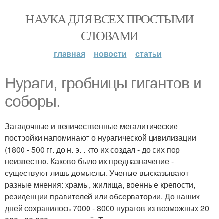
НАУКА ДЛЯ ВСЕХ ПРОСТЫМИ
СЛОВАМИ
главная
новости
статьи
Нураги, гробницы гигантов и
соборы.
Загадочные и величественные мегалитические
постройки напоминают о нурагической цивилизации
(1800 - 500 гг. до н. э. . кто их создал - до сих пор
неизвестно. Каково было их предназначение -
существуют лишь домыслы. Ученые высказывают
разные мнения: храмы, жилища, военные крепости,
резиденции правителей или обсерватории. До наших
дней сохранилось 7000 - 8000 нурагов из возможных 20