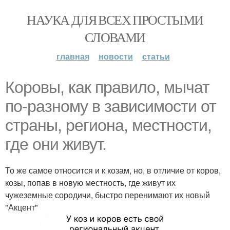
НАУКА ДЛЯ ВСЕХ ПРОСТЫМИ
СЛОВАМИ
главная
новости
статьи
Коровы, как правило, мычат
по-разному в зависимости от
страны, региона, местности,
где они живут.
То же самое относится и к козам, но, в отличие от коров,
козы, попав в новую местность, где живут их
чужеземные сородичи, быстро перенимают их новый
"Акцент"