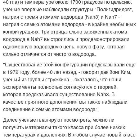
40 гпа) и температуре около 1700 градусов по цельсию,
ученые впервые наблюдали структуры "Полигидридов",
натрия с тремя атомами водорода (Nah3) и Nah7 -
натрия с семью атомами водорода - в крайне необычных
конфигурациях. Три отрицательно заряженных атома
водорода в Nah7 выстроились и продемонстрировали
одномерную водородную цепь, новую фазу, которая
сильно отличается от чистого водорода.
"Существование этой конфигурации предсказывали еще
в 1972 году, более 40 лет назад, - говорит дак йонг Ким,
ученый из группы стружкина. - оказалось, что наши
эксперименты полностью согласуются с теорией,
которая предсказывала существование Nah3. В
качестве приятного дополнения мы также наблюдали
соединение с семью атомами водорода".
Далее ученые планируют посмотреть, можно ли
получить материалы такого класса при более низких
температурах и давлениях. В любом случае новый класс