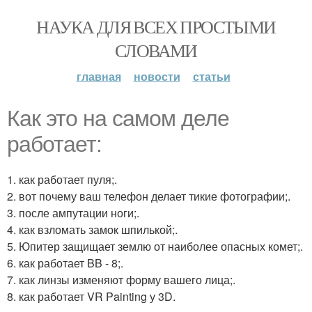
НАУКА ДЛЯ ВСЕХ ПРОСТЫМИ
СЛОВАМИ
главная
новости
статьи
Как это на самом деле
работает:
1. как работает пуля;.
2. вот почему ваш телефон делает тикие фотографии;.
3. после ампутации ноги;.
4. как взломать замок шпилькой;.
5. Юпитер защищает землю от наиболее опасных комет;.
6. как работает BB - 8;.
7. как линзы изменяют форму вашего лица;.
8. как работает VR Painting у 3D.