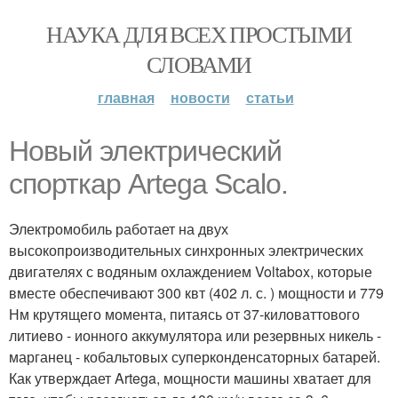
НАУКА ДЛЯ ВСЕХ ПРОСТЫМИ
СЛОВАМИ
главная
новости
статьи
Новый электрический
спорткар Artega Scalo.
Электромобиль работает на двух
высокопроизводительных синхронных электрических
двигателях с водяным охлаждением Voltabox, которые
вместе обеспечивают 300 квт (402 л. с. ) мощности и 779
Нм крутящего момента, питаясь от 37-киловаттового
литиево - ионного аккумулятора или резервных никель -
марганец - кобальтовых суперконденсаторных батарей.
Как утверждает Artega, мощности машины хватает для