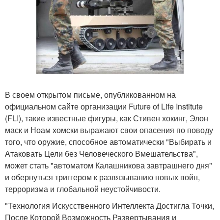
В своем открытом письме, опубликованном на
официальном сайте организации Future of Life Institute
(FLI), такие известные фигуры, как Стивен хокинг, Элон
маск и Ноам хомски выражают свои опасения по поводу
того, что оружие, способное автоматически "Выбирать и
Атаковать Цели без Человеческого Вмешательства",
может стать "автоматом Калашникова завтрашнего дня"
и обернуться триггером к развязыванию новых войн,
терроризма и глобальной неустойчивости.
"Технология Искусственного Интеллекта Достигла Точки,
После Которой Возможность Развертывания и