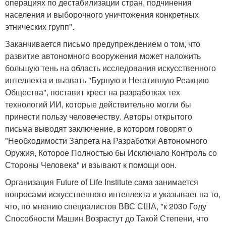
операциях по дестабилизации стран, подчинения
населения и выборочного уничтожения конкретных
этнических групп".
Заканчивается письмо предупреждением о том, что
развитие автономного вооружения может наложить
большую тень на область исследования искусственного
интеллекта и вызвать "Бурную и Негативную Реакцию
Общества", поставит крест на разработках тех
технологий ИИ, которые действительно могли бы
принести пользу человечеству. Авторы открытого
письма выводят заключение, в котором говорят о
"Необходимости Запрета на Разработки Автономного
Оружия, Которое Полностью бы Исключало Контроль со
Стороны Человека" и взывают к помощи оон.
Организация Future of Life Institute сама занимается
вопросами искусственного интеллекта и указывает на то,
что, по мнению специалистов ВВС США, "к 2030 Году
Способности Машин Возрастут до Такой Степени, что