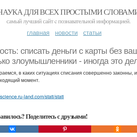
НАУКА ДЛЯ ВСЕХ ПРОСТЫМИ СЛОВАМ
самый лучший сайт c познавательной информацией.
главная
новости
статьи
ость: списать деньги с карты без ва
ько злоумышленники - иногда это де
раемся, в каких ситуациях списания совершенно законны, и
ходящий момент.
/science.ru-land.com/stati/stati
авилось? Поделитесь с друзьями!