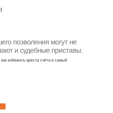
И
шего позволения могут не
лают и судебные приставы.
 как избежать ареста счёта в самый