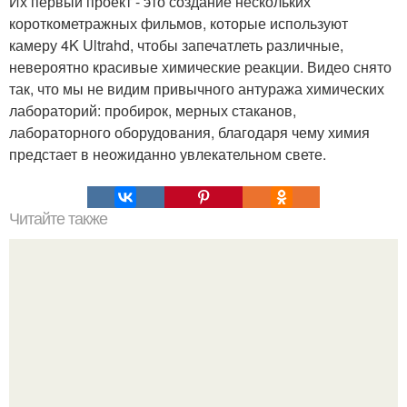
Их первый проект - это создание нескольких
короткометражных фильмов, которые используют
камеру 4K Ultrahd, чтобы запечатлеть различные,
невероятно красивые химические реакции. Видео снято
так, что мы не видим привычного антуража химических
лабораторий: пробирок, мерных стаканов,
лабораторного оборудования, благодаря чему химия
предстает в неожиданно увлекательном свете.
Читайте также
Ауровиль - город будущего, которому нет дела до