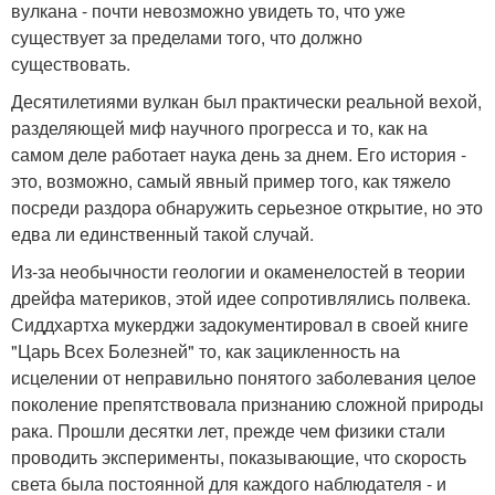
вулкана - почти невозможно увидеть то, что уже
существует за пределами того, что должно
существовать.
Десятилетиями вулкан был практически реальной вехой,
разделяющей миф научного прогресса и то, как на
самом деле работает наука день за днем. Его история -
это, возможно, самый явный пример того, как тяжело
посреди раздора обнаружить серьезное открытие, но это
едва ли единственный такой случай.
Из-за необычности геологии и окаменелостей в теории
дрейфа материков, этой идее сопротивлялись полвека.
Сиддхартха мукерджи задокументировал в своей книге
"Царь Всех Болезней" то, как зацикленность на
исцелении от неправильно понятого заболевания целое
поколение препятствовала признанию сложной природы
рака. Прошли десятки лет, прежде чем физики стали
проводить эксперименты, показывающие, что скорость
света была постоянной для каждого наблюдателя - и