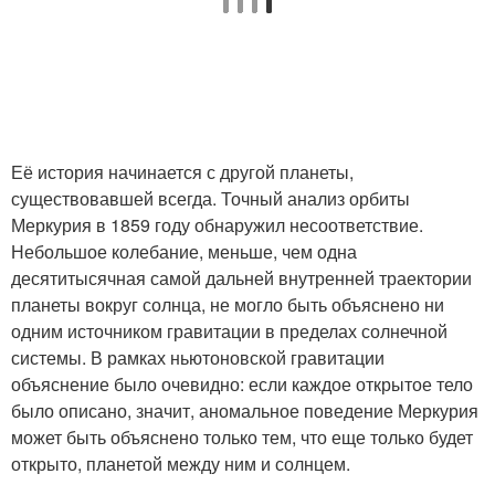
Её история начинается с другой планеты,
существовавшей всегда. Точный анализ орбиты
Меркурия в 1859 году обнаружил несоответствие.
Небольшое колебание, меньше, чем одна
десятитысячная самой дальней внутренней траектории
планеты вокруг солнца, не могло быть объяснено ни
одним источником гравитации в пределах солнечной
системы. В рамках ньютоновской гравитации
объяснение было очевидно: если каждое открытое тело
было описано, значит, аномальное поведение Меркурия
может быть объяснено только тем, что еще только будет
открыто, планетой между ним и солнцем.