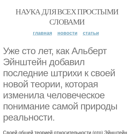
НАУКА ДЛЯ ВСЕХ ПРОСТЫМИ
СЛОВАМИ
главная
новости
статьи
Уже сто лет, как Альберт
Эйнштейн добавил
последние штрихи к своей
новой теории, которая
изменила человеческое
понимание самой природы
реальности.
Своей общей теорией относительности (ото) Эйнштейн