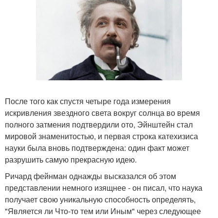
После того как спустя четыре года измерения
искривления звездного света вокруг солнца во время
полного затмения подтвердили ото, Эйнштейн стал
мировой знаменитостью, и первая строка катехизиса
науки была вновь подтверждена: один факт может
разрушить самую прекрасную идею.
Ричард фейнман однажды высказался об этом
представлении немного изящнее - он писал, что наука
получает свою уникальную способность определять,
"Является ли Что-то тем или Иным" через следующее