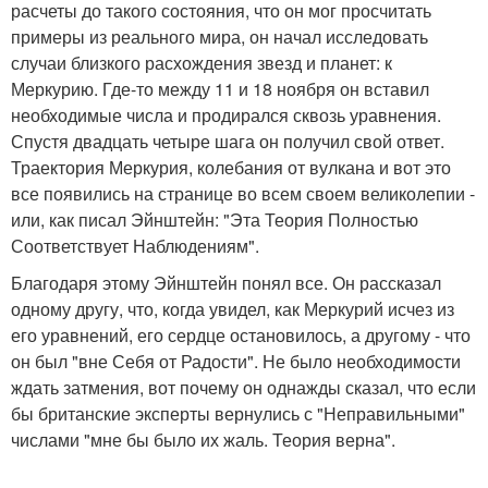
расчеты до такого состояния, что он мог просчитать
примеры из реального мира, он начал исследовать
случаи близкого расхождения звезд и планет: к
Меркурию. Где-то между 11 и 18 ноября он вставил
необходимые числа и продирался сквозь уравнения.
Спустя двадцать четыре шага он получил свой ответ.
Траектория Меркурия, колебания от вулкана и вот это
все появились на странице во всем своем великолепии -
или, как писал Эйнштейн: "Эта Теория Полностью
Соответствует Наблюдениям".
Благодаря этому Эйнштейн понял все. Он рассказал
одному другу, что, когда увидел, как Меркурий исчез из
его уравнений, его сердце остановилось, а другому - что
он был "вне Себя от Радости". Не было необходимости
ждать затмения, вот почему он однажды сказал, что если
бы британские эксперты вернулись с "Неправильными"
числами "мне бы было их жаль. Теория верна".