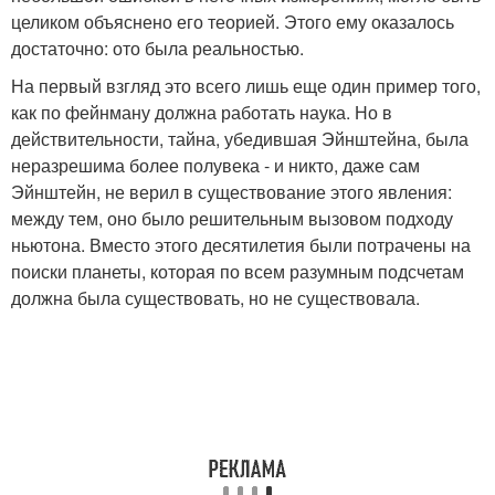
целиком объяснено его теорией. Этого ему оказалось
достаточно: ото была реальностью.
На первый взгляд это всего лишь еще один пример того,
как по фейнману должна работать наука. Но в
действительности, тайна, убедившая Эйнштейна, была
неразрешима более полувека - и никто, даже сам
Эйнштейн, не верил в существование этого явления:
между тем, оно было решительным вызовом подходу
ньютона. Вместо этого десятилетия были потрачены на
поиски планеты, которая по всем разумным подсчетам
должна была существовать, но не существовала.