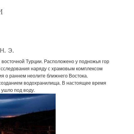
И
. э.
в восточной Турции. Расположено у подножья гор
Исследования наряду с храмовым комплексом
я о раннем неолите ближнего Востока.
 созданием водохранилища. В настоящее время
 ушло под воду.