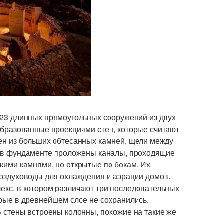
и 23 длинных прямоугольных сооружений из двух
 образованные проекциями стен, которые считают
н из больших обтесанных камней, щели между
м в фундаменте проложены каналы, проходящие
кими камнями, но открытые по бокам. Их
воздуховоды для охлаждения и аэрации домов.
екс, в котором различают три последовательных
рые в древнейшем слое не сохранились.
 В стены встроены колонны, похожие на такие же