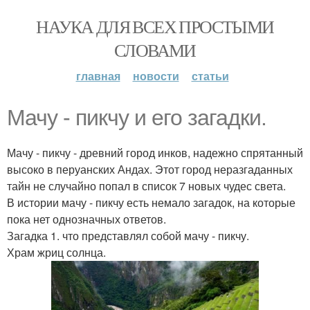
НАУКА ДЛЯ ВСЕХ ПРОСТЫМИ
СЛОВАМИ
главная
новости
статьи
Мачу - пикчу и его загадки.
Мачу - пикчу - древний город инков, надежно спрятанный
высоко в перуанских Андах. Этот город неразгаданных
тайн не случайно попал в список 7 новых чудес света.
В истории мачу - пикчу есть немало загадок, на которые
пока нет однозначных ответов.
Загадка 1. что представлял собой мачу - пикчу.
Храм жриц солнца.