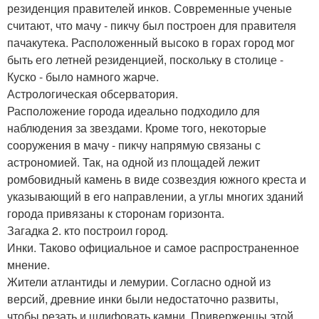
резиденция правителей инков. Современные ученые
считают, что мачу - пикчу был построен для правителя
пачакутека. Расположенный высоко в горах город мог
быть его летней резиденцией, поскольку в столице -
Куско - было намного жарче.
Астрологическая обсерватория.
Расположение города идеально подходило для
наблюдения за звездами. Кроме того, некоторые
сооружения в мачу - пикчу напрямую связаны с
астрономией. Так, на одной из площадей лежит
ромбовидный камень в виде созвездия южного креста и
указывающий в его направлении, а углы многих зданий
города привязаны к сторонам горизонта.
Загадка 2. кто построил город.
Инки. Таково официальное и самое распространенное
мнение.
Жители атлантиды и лемурии. Согласно одной из
версий, древние инки были недостаточно развиты,
чтобы резать и шлифовать камни. Приверженцы этой