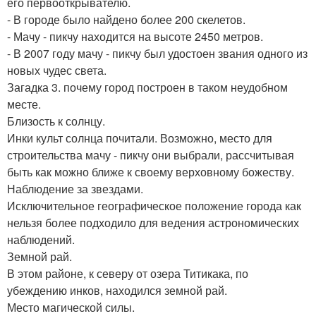
его первооткрывателю.
- В городе было найдено более 200 скелетов.
- Мачу - пикчу находится на высоте 2450 метров.
- В 2007 году мачу - пикчу был удостоен звания одного из
новых чудес света.
Загадка 3. почему город построен в таком неудобном
месте.
Близость к солнцу.
Инки культ солнца почитали. Возможно, место для
строительства мачу - пикчу они выбрали, рассчитывая
быть как можно ближе к своему верховному божеству.
Наблюдение за звездами.
Исключительное географическое положение города как
нельзя более подходило для ведения астрономических
наблюдений.
Земной рай.
В этом районе, к северу от озера Титикака, по
убеждению инков, находился земной рай.
Место магической силы.