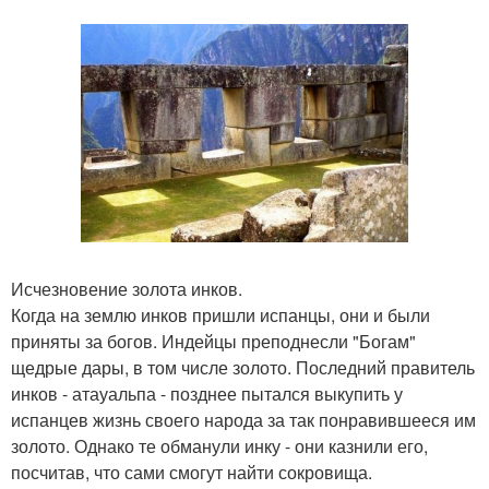
Исчезновение золота инков.
Когда на землю инков пришли испанцы, они и были
приняты за богов. Индейцы преподнесли "Богам"
щедрые дары, в том числе золото. Последний правитель
инков - атауальпа - позднее пытался выкупить у
испанцев жизнь своего народа за так понравившееся им
золото. Однако те обманули инку - они казнили его,
посчитав, что сами смогут найти сокровища.