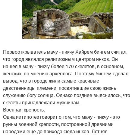
Первооткрыватель мачу - пикчу Хайрем бингем считал,
что город являлся религиозным центром инков. Он
нашел в мачу - пикчу более 170 скелетов, в основном,
женских, по мнению археолога. Поэтому бингем сделал
вывод, что в городе жили самые красивые
девственницы племени, посвятившие свою жизнь
служению богу солнца. Однако позднее выяснилось, что
скелеты принадлежали мужчинам.
Военная крепость.
Одна из гипотез говорит о том, что мачу - пикчу - это
руины военной крепости, построенной древними
народами еще до прихода сюда инков. Летняя