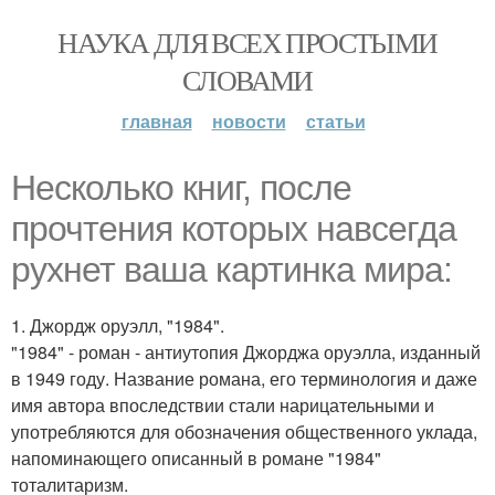
НАУКА ДЛЯ ВСЕХ ПРОСТЫМИ
СЛОВАМИ
главная
новости
статьи
Несколько книг, после
прочтения которых навсегда
рухнет ваша картинка мира:
1. Джордж оруэлл, "1984".
"1984" - роман - антиутопия Джорджа оруэлла, изданный
в 1949 году. Название романа, его терминология и даже
имя автора впоследствии стали нарицательными и
употребляются для обозначения общественного уклада,
напоминающего описанный в романе "1984"
тоталитаризм.