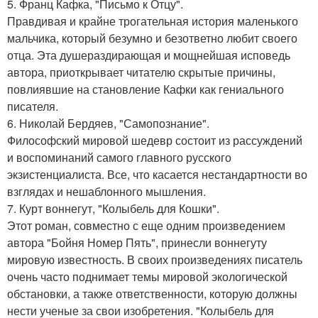
5. Франц Кафка, "Письмо к Отцу".
Правдивая и крайне трогательная история маленького
мальчика, который безумно и безответно любит своего
отца. Эта душераздирающая и мощнейшая исповедь
автора, приоткрывает читателю скрытые причины,
повлиявшие на становление Кафки как гениального
писателя.
6. Николай Бердяев, "Самопознание".
Философский мировой шедевр состоит из рассуждений
и воспоминаний самого главного русского
экзистенциалиста. Все, что касается нестандартности во
взглядах и нешаблонного мышления.
7. Курт воннегут, "Колыбель для Кошки".
Этот роман, совместно с еще одним произведением
автора "Бойня Номер Пять", принесли воннегуту
мировую известность. В своих произведениях писатель
очень часто поднимает темы мировой экологической
обстановки, а также ответственности, которую должны
нести ученые за свои изобретения. "Колыбель для