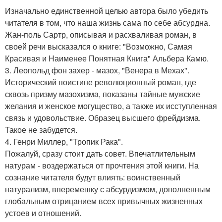
Изначально единственной целью автора было убедить
читателя в том, что наша жизнь сама по себе абсурдна.
Жан-поль Сартр, описывая и расхваливая роман, в
своей речи высказался о книге: "Возможно, Самая
Красивая и Наименее Понятная Книга" Альбера Камю.
3. Леопольд фон захер - мазох, "Венера в Мехах".
Исторический поистине революционный роман, где
сквозь призму мазохизма, показаны тайные мужские
желания и женское могущество, а также их исступленная
связь и удовольствие. Образец высшего фрейдизма.
Такое не забудется.
4. Генри Миллер, "Тропик Рака".
Пожалуй, сразу стоит дать совет. Впечатлительным
натурам - воздержаться от прочтения этой книги. На
сознание читателя будут влиять: воинственный
натурализм, вперемешку с абсурдизмом, дополненным
глобальным отрицанием всех привычных жизненных
устоев и отношений.