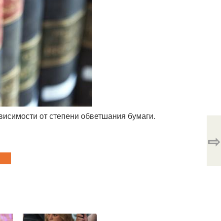
ависимости от степени обветшания бумаги.
⇨