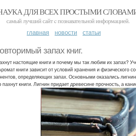
НАУКА ДЛЯ ВСЕХ ПРОСТЫМИ СЛОВАМ
самый лучший сайт c познавательной информацией.
главная
новости
статьи
овторимый запах книг.
ахнут настоящие книги и почему мы так любим их запах? У
 Аромат книги зависит от условий хранения и физического 
нентов, определяющих запах. Основными оказались лигнин
о пахнут книги. Лигнин придает древесине прочность, а ка