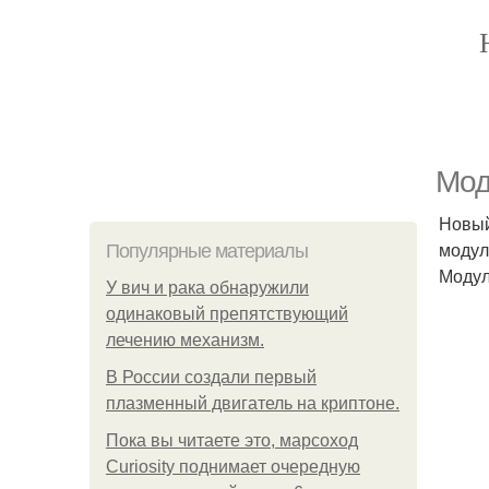
Мод
Новый
модул
Популярные материалы
Модул
У вич и рака обнаружили
одинаковый препятствующий
лечению механизм.
В России создали первый
плазменный двигатель на криптоне.
Пока вы читаете это, марсоход
Curiosity поднимает очередную