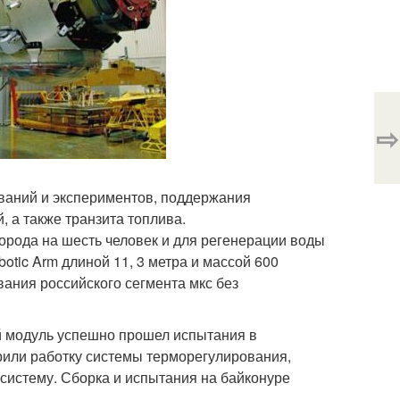
⇨
ований и экспериментов, поддержания
, а также транзита топлива.
орода на шесть человек и для регенерации воды
otic Arm длиной 11, 3 метра и массой 600
вания российского сегмента мкс без
 модуль успешно прошел испытания в
или работку системы терморегулирования,
систему. Сборка и испытания на байконуре