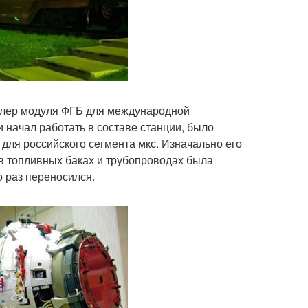
ублер модуля ФГБ для международной
и начал работать в составе станции, было
для российского сегмента мкс. Изначально его
 в топливных баках и трубопроводах была
о раз переносился.