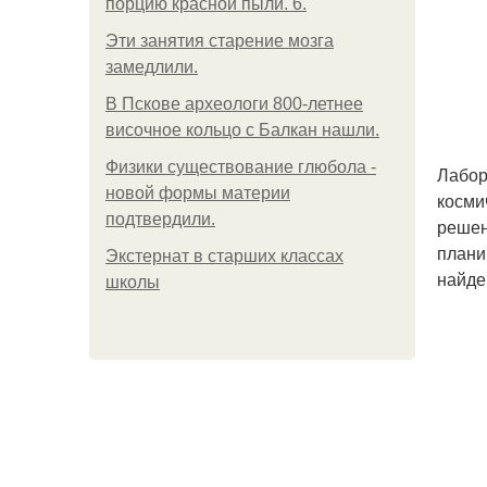
порцию красной пыли. 6.
Эти занятия старение мозга
замедлили.
В Пскове археологи 800-летнее
височное кольцо с Балкан нашли.
Физики существование глюбола -
Лабор
новой формы материи
косми
подтвердили.
решен
плани
Экстернат в старших классах
найде
школы