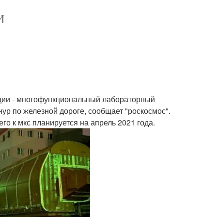
И
ции - многофункциональный лабораторный
нур по железной дороге, сообщает "роскосмос".
го к мкс планируется на апрель 2021 года.