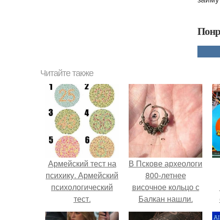
Понр
Читайте также
Армейский тест на
В Пскове археологи
психику. Армейский
800-летнее
психологический
височное кольцо с
тест.
Балкан нашли.