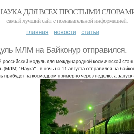
НАУКА ДЛЯ ВСЕХ ПРОСТЫМИ СЛОВАМ
самый лучший сайт c познавательной информацией.
главная
новости
статьи
уль МЛМ на Байконур отправился.
 российский модуль для международной космической стан
ь (МЛМ) "Наука" - в ночь на 11 августа отправился на байко
ь прибудет на космодром примерно через неделю, а запуск е