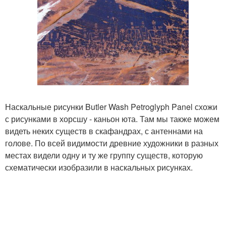
Наскальные рисунки Butler Wash Petroglyph Panel схожи
с рисунками в хорсшу - каньон юта. Там мы также можем
видеть неких существ в скафандрах, с антеннами на
голове. По всей видимости древние художники в разных
местах видели одну и ту же группу существ, которую
схематически изобразили в наскальных рисунках.