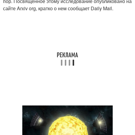
пор. Посвященное этому исследование опубликовано на
сайте Arxiv org, кратко о нем сообщает Daily Mail.