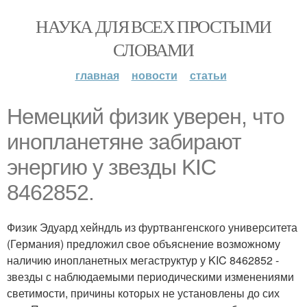
НАУКА ДЛЯ ВСЕХ ПРОСТЫМИ
СЛОВАМИ
главная
новости
статьи
Немецкий физик уверен, что
инопланетяне забирают
энергию у звезды KIC
8462852.
Физик Эдуард хейндль из фуртвангенского университета
(Германия) предложил свое объяснение возможному
наличию инопланетных мегаструктур у KIC 8462852 -
звезды с наблюдаемыми периодическими изменениями
светимости, причины которых не установлены до сих