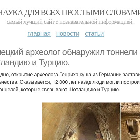
НАУКА ДЛЯ ВСЕХ ПРОСТЫМИ СЛОВАМ
самый лучший сайт c познавательной информацией.
главная
новости
статьи
ецкий археолог обнаружил тоннели
ландию и Турцию.
дно, открытие археолога Генриха куша из Германии застав
ечества. Оказывается, 12 000 лет назад люди могли построить
тоннелей, которые связывают Шотландию и Турцию.