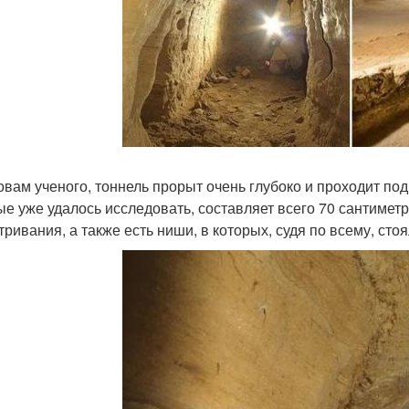
овам ученого, тоннель прорыт очень глубоко и проходит по
ые уже удалось исследовать, составляет всего 70 сантимет
тривания, а также есть ниши, в которых, судя по всему, сто