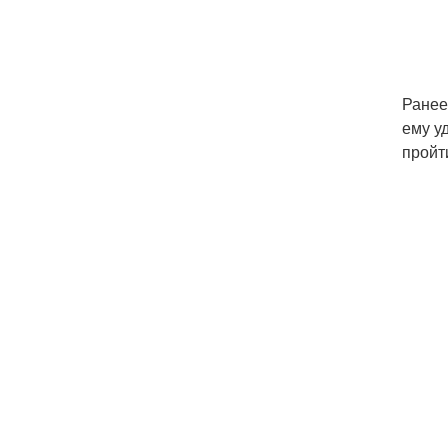
Ранее
ему у
пройт