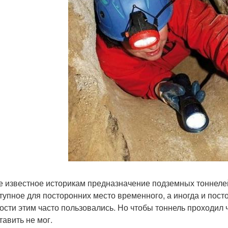
е известное историкам предназначение подземных тоннелей
тупное для посторонних место временного, а иногда и пост
ости этим часто пользовались. Но чтобы тоннель проходил ч
тавить не мог.