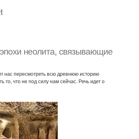
И
 эпохи неолита, связывающие
ит нас пересмотреть всю древнюю историю
 то, что не под силу нам сейчас. Речь идет о