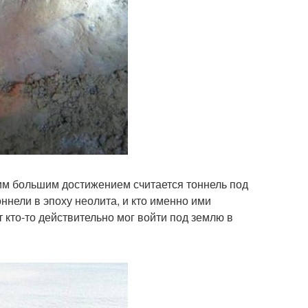
ким большим достижением считается тоннель под
нели в эпоху неолита, и кто именно ими
т кто-то действительно мог войти под землю в