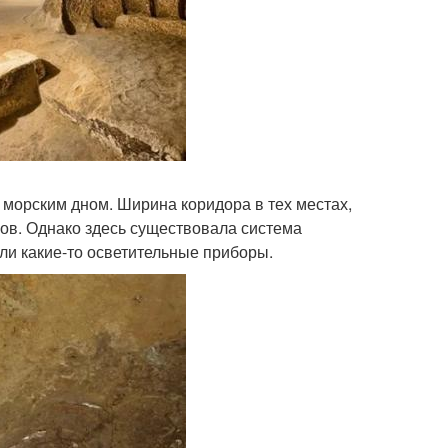
д морским дном. Ширина коридора в тех местах,
ров. Однако здесь существовала система
яли какие-то осветительные приборы.