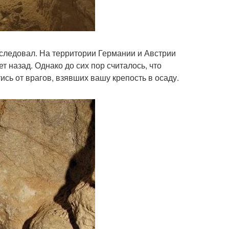
следовал. На территории Германии и Австрии
 назад. Однако до сих пор считалось, что
ись от врагов, взявших вашу крепость в осаду.