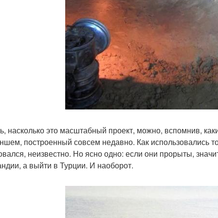
ь, насколько это масштабный проект, можно, вспомнив, ка
ншем, построенный совсем недавно. Как использовались тон
овался, неизвестно. Но ясно одно: если они прорыты, значи
ндии, а выйти в Турции. И наоборот.