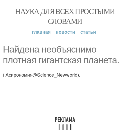
НАУКА ДЛЯ ВСЕХ ПРОСТЫМИ
СЛОВАМИ
главная
новости
статьи
Найдена необъяснимо
плотная гигантская планета.
( Асирономия@Science_Newworld).