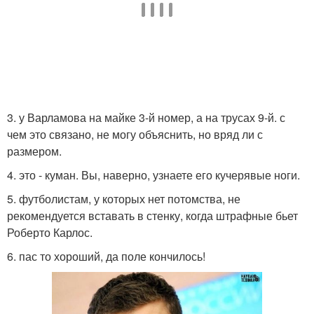
3. у Варламова на майке 3-й номер, а на трусах 9-й. с
чем это связано, не могу объяснить, но вряд ли с
размером.
4. это - куман. Вы, наверно, узнаете его кучерявые ноги.
5. футболистам, у которых нет потомства, не
рекомендуется вставать в стенку, когда штрафные бьет
Роберто Карлос.
6. пас то хороший, да поле кончилось!