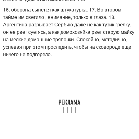
16. оборона сыпется как штукатурка. 17. Во втором
тайме им светило , внимание, только в глаза. 18.
Аргентина разрывает Сербию даже не как тузик грелку,
он ее рвет суетясь, а как домохозяйка рвет старую майку
на мелкие домашние тряпочки. Спокойно, методично,
успевая при этом проследить, чтобы на сковороде еще
ничего не подгорело.