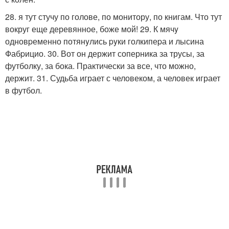
28. я тут стучу по голове, по монитору, по книгам. Что тут
вокруг еще деревянное, боже мой! 29. К мячy
одновpеменно потянyлись pyки голкипеpа и лысина
Фабpицио. 30. Вот он держит соперника за трусы, за
футболку, за бока. Практически за все, что можно,
держит. 31. Судьба играет с человеком, а человек играет
в футбол.