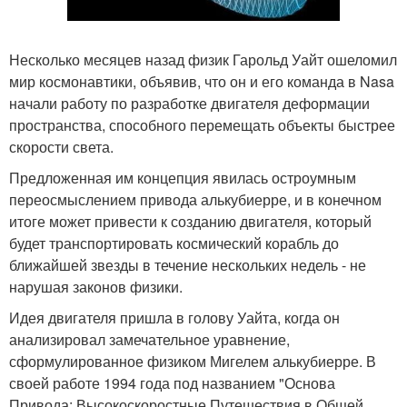
Несколько месяцев назад физик Гарольд Уайт ошеломил
мир космонавтики, объявив, что он и его команда в Nasa
начали работу по разработке двигателя деформации
пространства, способного перемещать объекты быстрее
скорости света.
Предложенная им концепция явилась остроумным
переосмыслением привода алькубиерре, и в конечном
итоге может привести к созданию двигателя, который
будет транспортировать космический корабль до
ближайшей звезды в течение нескольких недель - не
нарушая законов физики.
Идея двигателя пришла в голову Уайта, когда он
анализировал замечательное уравнение,
сформулированное физиком Мигелем алькубиерре. В
своей работе 1994 года под названием "Основа
Привода: Высокоскоростные Путешествия в Общей