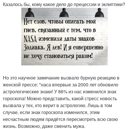
Казалось бы, кому какое дело до прецессии и эклиптики?
Но это научное замечание вызвало бурную реакцию в
женской прессе: "наса впервые за 2000 лет обновило
астрологические знаки! У 86% из нас изменился знак
гороскопа! Можно представить, какой стресс новость
вызвала у тех, кто верит в астрологию. Лишь в том
случае, если знак гороскопа изменился, этим
несчастным людям придётся пересмотреть всю свою
жизнь. Возможно, даже сменить мужа.