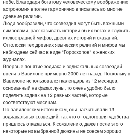
небе. Благодаря богатому человеческому воображению
астрономия вполне гармонично вписалась во многие
древние религии.
Люди вообразили, что созвездия могут быть важными
символами, рассказывать истории об их богах и служить
иллюстрацией мифов, древних историй и сказаний.
Отголоски тех древних языческих религий и мифов мы
наблюдаем сейчас в виде "Гороскопов" в женских
журналах.
Впервые понятие зодиака и зодиакальных созвездий
ввели в Вавилоне примерно 3000 лет назад. Поскольку в
Вавилоне использовался календарь из 12 месяцев,
основанный на фазах луны, то очень удобно было
поделить зодиак на 12 равных частей, которые
соответствуют месяцам.
По вавилонским источникам, они насчитывали 13
зодиакальных созвездий, так что от одного для удобства
пришлось отказаться. К сожалению, даже после этого
некоторые из выбранной дюжины не совсем хорошо