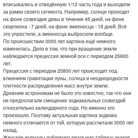
вписывались в отведённую 1/12 часть года и выходили
за рамки своего сегмента. Например, солнце проходит
на фоне созвездия девы в течение 45 дней, на фоне
скорпиона - 7 дней, на фоне змееносца - 18 дней. Всё
это упростили, а змееносца выбросили вообще.
По происшествии 3000 лет картина ещё немного
изменилась. Дело в том, что при вращении земли
наблюдается прецессия земной оси с периодом 25800
лет.
Прецессия с периодом 25800 лет происходит под
влиянием гравитации луны, солнца и неоднородности
плотности распределения масс внутри земли.
Древним астрономам не было это известно, так что они
не предполагали смещение зодиакальных созвездий
относительно календарного года. Но именно это
произошло. Поэтому актуальная картина зодиака
немного отличается от той, которую рассчитали 3000 лет
назад.
Женские журналы публикуют реальную таблицу знаков