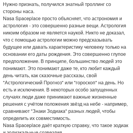
Нужно признать, получился знатный троллинг со
стороны наса.
Nasa Spaceplace просто объясняет, что астрономия и
астрология - это совершенно разные вещи. Астрология
никоим образом не является наукой. Никто не доказал,
что с помощью астрологии можно предсказывать
будущее или давать характеристику человеку только на
основании его даты рождения. Это совершенно глупое
предположение. В принципе, большинство людей это
понимают. Это понимают даже те, кто любит каждый
день читать, как сказочные рассказы, свой
"Астрологический Прогноз" или "гороскоп" на день. Но
есть и исключения. В некоторых особо запущенных
случаях люди даже принимают важные жизненные
решения с учётом положения звёзд на небе - например,
сравнивают "Знаки Зодиака" разных людей, чтобы
определить их совместимость.
Nasa Spaceplace даёт краткую справку, что такое зодиак
и зодиакальные созвездия.