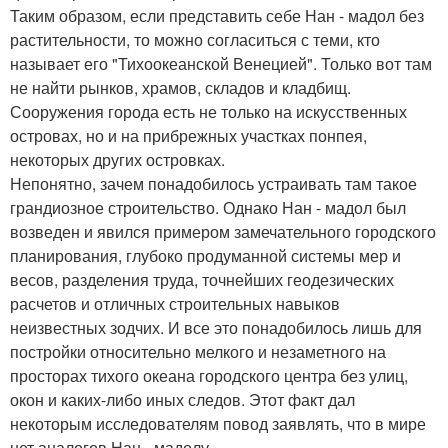
Таким образом, если представить себе Нан - мадол без
растительности, то можно согласиться с теми, кто
называет его "Тихоокеанской Венецией". Только вот там
не найти рынков, храмов, складов и кладбищ.
Сооружения города есть не только на искусственных
островах, но и на прибрежных участках понпея,
некоторых других островках.
Непонятно, зачем понадобилось устраивать там такое
грандиозное строительство. Однако Нан - мадол был
возведен и явился примером замечательного городского
планирования, глубоко продуманной системы мер и
весов, разделения труда, точнейших геодезических
расчетов и отличных строительных навыков
неизвестных зодчих. И все это понадобилось лишь для
постройки относительно мелкого и незаметного на
просторах тихого океана городского центра без улиц,
окон и каких-либо иных следов. Этот факт дал
некоторым исследователям повод заявлять, что в мире
нет аналогов Нан - мадолу.