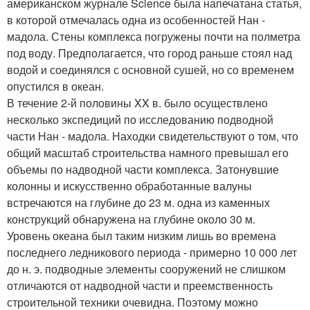
американском журнале Science была напечатана статья,
в которой отмечалась одна из особенностей Нан -
мадола. Стены комплекса погружены почти на полметра
под воду. Предполагается, что город раньше стоял над
водой и соединялся с основной сушей, но со временем
опустился в океан.
В течение 2-й половины XX в. было осуществлено
несколько экспедиций по исследованию подводной
части Нан - мадола. Находки свидетельствуют о том, что
общий масштаб строительства намного превышал его
объемы по надводной части комплекса. Затонувшие
колонны и искусственно обработанные валуны
встречаются на глубине до 23 м. одна из каменных
конструкций обнаружена на глубине около 30 м.
Уровень океана был таким низким лишь во времена
последнего ледникового периода - примерно 10 000 лет
до н. э. подводные элементы сооружений не слишком
отличаются от надводной части и преемственность
строительной техники очевидна. Поэтому можно