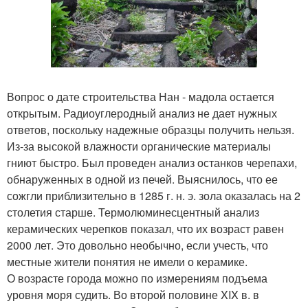
Вопрос о дате строительства Нан - мадола остается
открытым. Радиоуглеродный анализ не дает нужных
ответов, поскольку надежные образцы получить нельзя.
Из-за высокой влажности органические материалы
гниют быстро. Был проведен анализ останков черепахи,
обнаруженных в одной из печей. Выяснилось, что ее
сожгли приблизительно в 1285 г. н. э. зола оказалась на 2
столетия старше. Термолюминесцентный анализ
керамических черепков показал, что их возраст равен
2000 лет. Это довольно необычно, если учесть, что
местные жители понятия не имели о керамике.
О возрасте города можно по измерениям подъема
уровня моря судить. Во второй половине XIX в. в