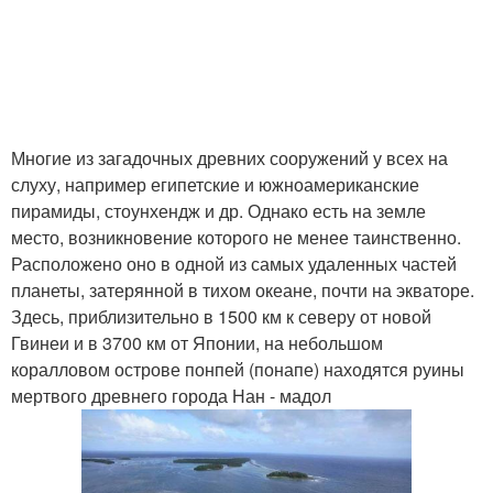
Многие из загадочных древних сооружений у всех на
слуху, например египетские и южноамериканские
пирамиды, стоунхендж и др. Однако есть на земле
место, возникновение которого не менее таинственно.
Расположено оно в одной из самых удаленных частей
планеты, затерянной в тихом океане, почти на экваторе.
Здесь, приблизительно в 1500 км к северу от новой
Гвинеи и в 3700 км от Японии, на небольшом
коралловом острове понпей (понапе) находятся руины
мертвого древнего города Нан - мадол