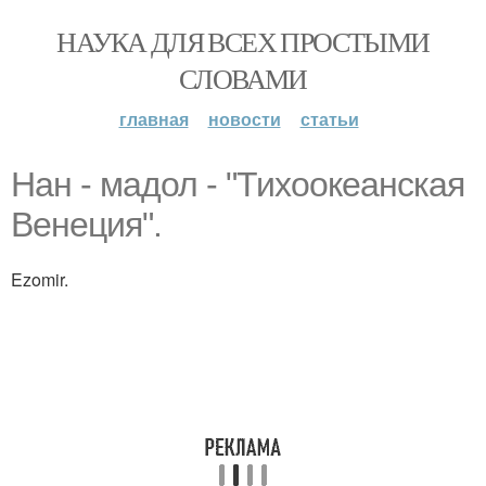
НАУКА ДЛЯ ВСЕХ ПРОСТЫМИ
СЛОВАМИ
главная
новости
статьи
Нан - мадол - "Тихоокеанская
Венеция".
Ezomir.