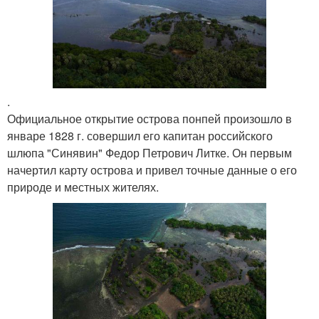
.
Официальное открытие острова понпей произошло в
январе 1828 г. совершил его капитан российского
шлюпа "Синявин" Федор Петрович Литке. Он первым
начертил карту острова и привел точные данные о его
природе и местных жителях.