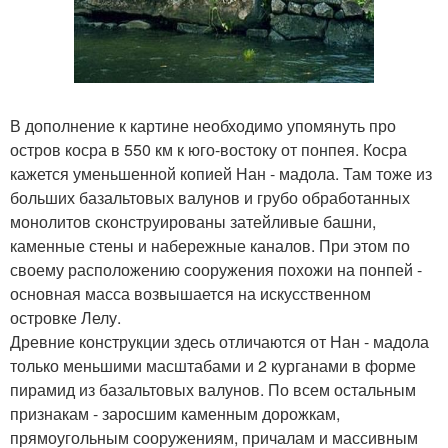
В дополнение к картине необходимо упомянуть про
остров косра в 550 км к юго-востоку от понпея. Косра
кажется уменьшенной копией Нан - мадола. Там тоже из
больших базальтовых валунов и грубо обработанных
монолитов сконструированы затейливые башни,
каменные стены и набережные каналов. При этом по
своему расположению сооружения похожи на понпей -
основная масса возвышается на искусственном
островке Лелу.
Древние конструкции здесь отличаются от Нан - мадола
только меньшими масштабами и 2 курганами в форме
пирамид из базальтовых валунов. По всем остальным
признакам - заросшим каменным дорожкам,
прямоугольным сооружениям, причалам и массивным