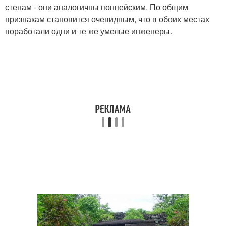
стенам - они аналогичны понпейским. По общим
признакам становится очевидным, что в обоих местах
поработали одни и те же умелые инженеры.