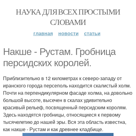
НАУКА ДЛЯ ВСЕХ ПРОСТЫМИ
СЛОВАМИ
главная
новости
статьи
Накше - Рустам. Гробница
персидских королей.
Приблизительно в 12 километрах к северо-западу от
иранского города персеполь находится скалистый холм.
Почти на перпендикулярном фасаде холма, на довольно
большой высоте, высечен в скалах удивительно
красивый рельеф, посвященный персидским королям.
Здесь находятся гробницы, относящиеся к первому
тысячелетию до нашей эры. Вся эта область известна,
как накше - Рустам и как древнее кладбище.