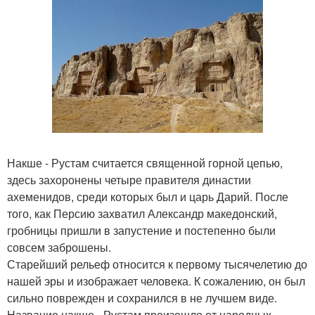
Накше - Рустам считается священной горной цепью,
здесь захоронены четыре правителя династии
ахеменидов, среди которых был и царь Дарий. После
того, как Персию захватил Александр македонский,
гробницы пришли в запустение и постепенно были
совсем заброшены.
Старейший рельеф относится к первому тысячелетию до
нашей эры и изображает человека. К сожалению, он был
сильно поврежден и сохранился в не лучшем виде.
Название накше - Рустам произошло от народных