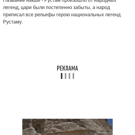
легенд, цари были постепенно забыты, а народ
приписал все рельефы герою национальных легенд
Рустаму.