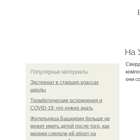
На 
Сверд
компо
Популярные материалы
они с
Экстернат в старших классах
школы
Тромботические осложнения и
COVID-19: что нужно знать
Жительница Башкирии больше не
может иметь детей после того, как
медики сделали ей аборт на