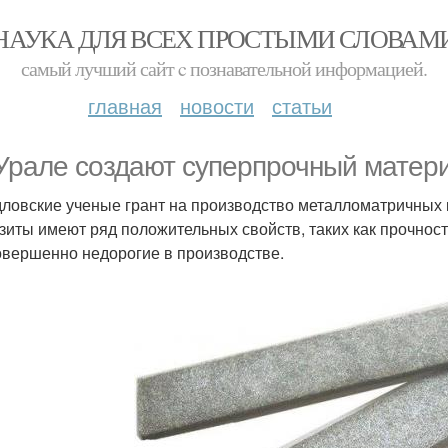
НАУКА ДЛЯ ВСЕХ ПРОСТЫМИ СЛОВАМ
самый лучший сайт c познавательной информацией.
главная
новости
статьи
Урале создают суперпрочный матер
ловские ученые грант на производство металломатричных
зиты имеют ряд положительных свойств, таких как прочност
овершенно недорогие в производстве.