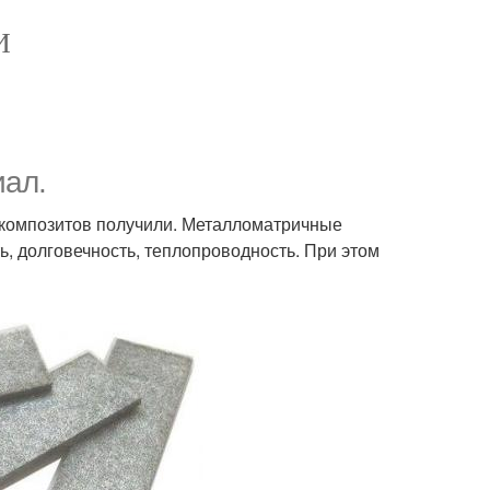
И
иал.
 композитов получили. Металломатричные
ь, долговечность, теплопроводность. При этом