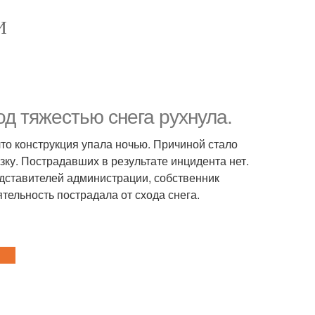
И
од тяжестью снега рухнула.
что конструкция упала ночью. Причиной стало
ку. Пострадавших в результате инцидента нет.
дставителей администрации, собственник
тельность пострадала от схода снега.