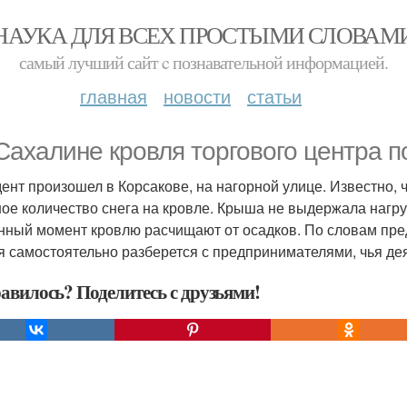
НАУКА ДЛЯ ВСЕХ ПРОСТЫМИ СЛОВАМ
самый лучший сайт c познавательной информацией.
главная
новости
статьи
Сахалине кровля торгового центра п
ент произошел в Корсакове, на нагорной улице. Известно, 
ое количество снега на кровле. Крыша не выдержала нагруз
нный момент кровлю расчищают от осадков. По словам пре
я самостоятельно разберется с предпринимателями, чья дея
авилось? Поделитесь с друзьями!