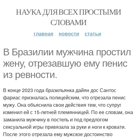
НАУКА ДЛЯ ВСЕХ ПРОСТЫМИ
СЛОВАМИ
главная
новости
статьи
В Бразилии мужчина простил
жену, отрезавшую ему пенис
из ревности.
В конце 2023 года бразильянка дайян дос Сантос
фариас призналась полицейским, что отрезала пенис
мужу. Она объяснила свои действия тем, что супруг
изменил ей с 15-летней племянницей. По ее словам, она
заманила мужчину в постель и под предлогом
сексуальной игры привязала за руки и ноги к кровати.
После этого отрезала ему мужское достоинство