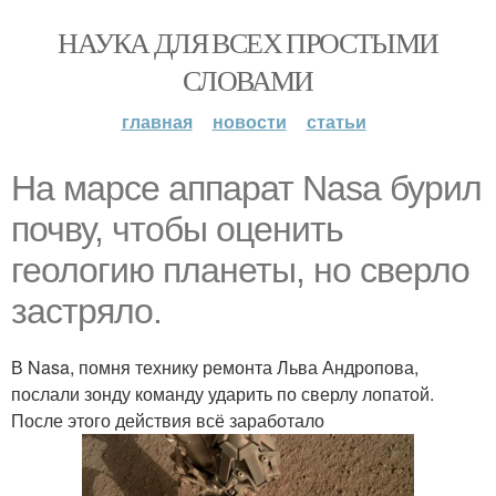
НАУКА ДЛЯ ВСЕХ ПРОСТЫМИ
СЛОВАМИ
главная
новости
статьи
На марсе аппарат Nasa бурил
почву, чтобы оценить
геологию планеты, но сверло
застряло.
В Nasa, помня технику ремонта Льва Андропова,
послали зонду команду ударить по сверлу лопатой.
После этого действия всё заработало