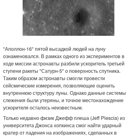
"Аполлон-16" пятой высадкой людей на луну
ознаменовался. В рамках одного из экспериментов в
ходе миссии астронавты разбили ускоритель третьей
ступени ракеты "Сатурн-5" о поверхность спутника.
Таким образом астронавты смогли провести
сейсмические измерения, позволяющие оценить
внутреннюю структуру луны. Однако данные системы
слежения были утеряны, и точное местонахождение
ускорителя осталось неизвестным.
Только недавно физик Джефф плеша (Jeff Plescia) из
университета Джонса хопкинса смог найти ударный
кратер от падения на изображениях, сделанных в