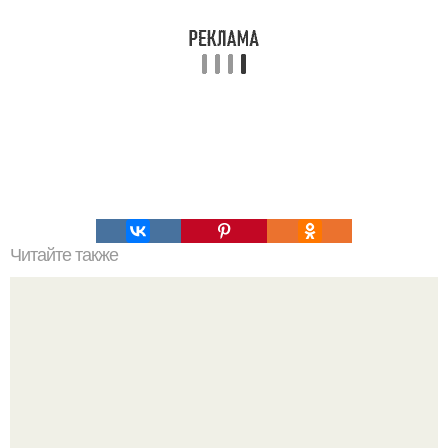
Читайте также
В большой аквариум поместили щуку.