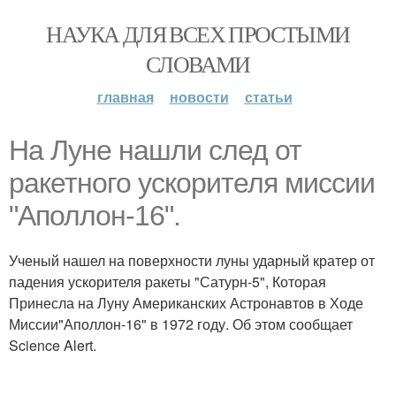
НАУКА ДЛЯ ВСЕХ ПРОСТЫМИ
СЛОВАМИ
главная
новости
статьи
На Луне нашли след от
ракетного ускорителя миссии
"Аполлон-16".
Ученый нашел на поверхности луны ударный кратер от
падения ускорителя ракеты "Сатурн-5", Которая
Принесла на Луну Американских Астронавтов в Ходе
Миссии"Аполлон-16" в 1972 году. Об этом сообщает
Science Alert.