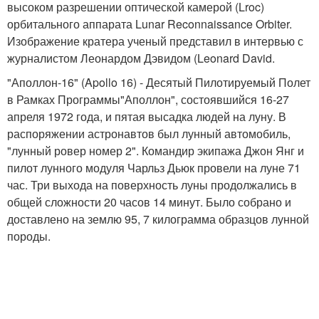
высоком разрешении оптической камерой (Lroc)
орбитального аппарата Lunar Reconnaissance Orbiter.
Изображение кратера ученый представил в интервью с
журналистом Леонардом Дэвидом (Leonard David.
"Аполлон-16" (Apollo 16) - Десятый Пилотируемый Полет
в Рамках Программы"Аполлон", состоявшийся 16-27
апреля 1972 года, и пятая высадка людей на луну. В
распоряжении астронавтов был лунный автомобиль,
"лунный ровер номер 2". Командир экипажа Джон Янг и
пилот лунного модуля Чарльз Дьюк провели на луне 71
час. Три выхода на поверхность луны продолжались в
общей сложности 20 часов 14 минут. Было собрано и
доставлено на землю 95, 7 килограмма образцов лунной
породы.