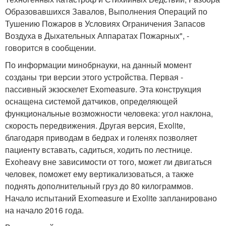
Образовавшихся Завалов, Выполнения Операций по
Тушению Пожаров в Условиях Ограничения Запасов
Воздуха в Дыхательных Аппаратах Пожарных", -
говорится в сообщении.
По информации минобрнауки, на данный момент
созданы три версии этого устройства. Первая -
пассивный экзоскелет Exomeasure. Эта конструкция
оснащена системой датчиков, определяющей
функциональные возможности человека: угол наклона,
скорость передвижения. Другая версия, Exolite,
благодаря приводам в бедрах и голенях позволяет
пациенту вставать, садиться, ходить по лестнице.
Exoheavy вне зависимости от того, может ли двигаться
человек, поможет ему вертикализоваться, а также
поднять дополнительный груз до 80 килограммов.
Начало испытаний Exomeasure и Exolite запланировано
на начало 2016 года.