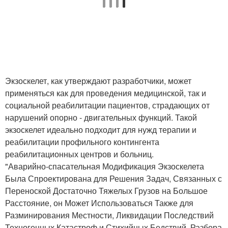
Экзоскелет, как утверждают разработчики, может
применяться как для проведения медицинской, так и
социальной реабилитации пациентов, страдающих от
нарушений опорно - двигательных функций. Такой
экзоскелет идеально подходит для нужд терапии и
реабилитации профильного контингента
реабилитационных центров и больниц.
"Аварийно-спасательная Модификация Экзоскелета
Была Спроектирована для Решения Задач, Связанных с
Переноской Достаточно Тяжелых Грузов на Большое
Расстояние, он Может Использоваться Также для
Разминирования Местности, Ликвидации Последствий
Техногенных Катастроф и Стихийных Бедствий, Разбора