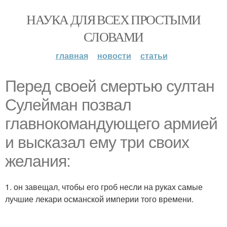
НАУКА ДЛЯ ВСЕХ ПРОСТЫМИ
СЛОВАМИ
главная
новости
статьи
Перед своей смертью султан
Сулейман позвал
главнокомандующего армией
и высказал ему три своих
желания:
1. он завещал, чтобы его гроб несли на руках самые
лучшие лекари османской империи того времени.