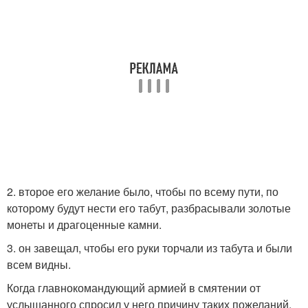
2. второе его желание было, чтобы по всему пути, по
которому будут нести его табут, разбрасывали золотые
монеты и драгоценные камни.
3. он завещал, чтобы его руки торчали из табута и были
всем видны.
Когда главнокомандующий армией в смятении от
услышанного спросил у него причину таких пожеланий,