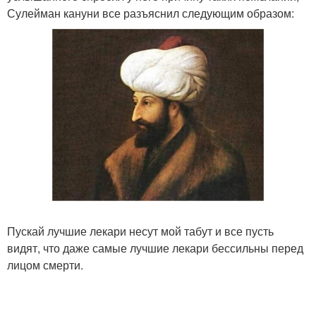
Сулейман кануни все разъяснил следующим образом:
Пускай лучшие лекари несут мой табут и все пусть
видят, что даже самые лучшие лекари бессильны перед
лицом смерти.