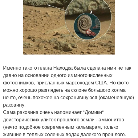
Именно такого плана Находка была сделана ими не так
давно на основании одного из многочисленных
фотоснимков, присланных марсоходом США. Но фото
можно хорошо разглядеть на склоне большого холма
нечто, очень похожее на сохранившуюся (окаменевшую)
раковину.
Сама раковина очень напоминает "Домики"
доисторических улиток прошлого земли - аммонитов
(нечто подобное современным кальмарам, только
жившие в теплых соленых водах далекого прошлого.