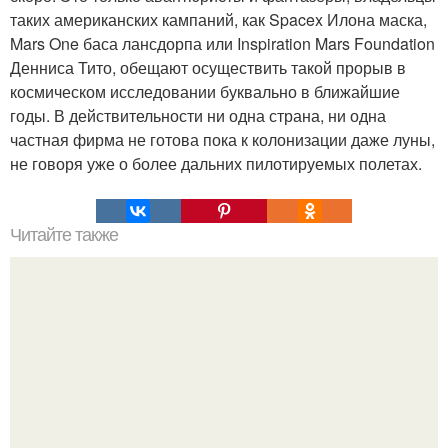
таких американских кампаний, как Spacex Илона маска,
Mars One баса лансдорпа или Inspiration Mars Foundation
Денниса Тито, обещают осуществить такой прорыв в
космическом исследовании буквально в ближайшие
годы. В действительности ни одна страна, ни одна
частная фирма не готова пока к колонизации даже луны,
не говоря уже о более дальних пилотируемых полетах.
Читайте также
Коронавирус на 19 марта: последние новости и
обновления