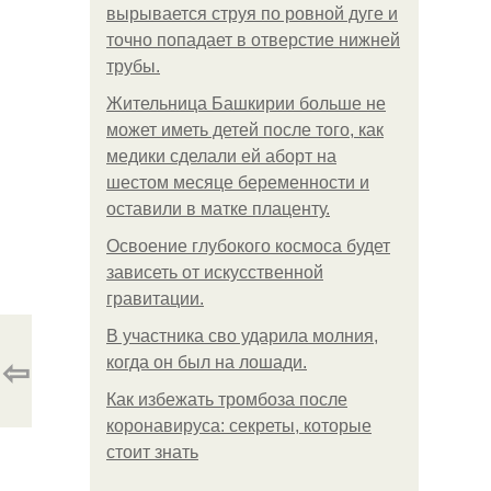
вырывается струя по ровной дуге и
точно попадает в отверстие нижней
трубы.
Жительница Башкирии больше не
может иметь детей после того, как
медики сделали ей аборт на
шестом месяце беременности и
оставили в матке плаценту.
Освоение глубокого космоса будет
зависеть от искусственной
гравитации.
В участника сво ударила молния,
⇦
когда он был на лошади.
Как избежать тромбоза после
коронавируса: секреты, которые
стоит знать