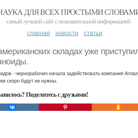
НАУКА ДЛЯ ВСЕХ ПРОСТЫМИ СЛОВАМ
самый лучший сайт c познавательной информацией.
главная
новости
статьи
американских складах уже приступил
аноиды.
идов - чернорабочих начала задействовать компания Amazo
ики скоро будут не нужны.
авилось? Поделитесь с друзьями!