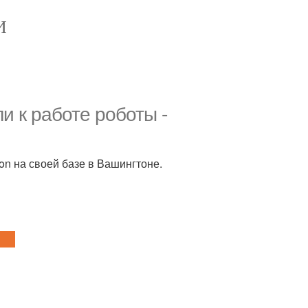
И
и к работе роботы -
n на своей базе в Вашингтоне.