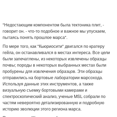
"Недостающим компонентом была тектоника плит, -
говорит он. - что-то подобное и важное мы упускаем,
пытаясь понять прошлое марса".
По мере того, как "Кьюриосити" двигался по кратеру
гейла, он останавливался в местах интереса. Все цели
были запечатлены, из некоторых извлечены образцы
почвы; породы в некоторых выбранных местах были
пробурены для извлечения образцов. Эти образцы
отправились на бортовые лаборатории марсохода.
Используя данные этих инструментов, а также
визуальную съемку бортовыми камерами и
спектроскопический анализ, ученые MSL собрали по
частям невероятно детализированную и подробную
историю эволюции этого региона марса.