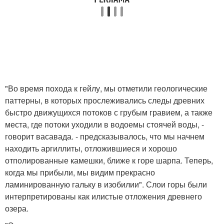
"Во время похода к гейлу, мы отметили геологические
паттерны, в которых прослеживались следы древних
быстро движущихся потоков с грубым гравием, а также
места, где потоки уходили в водоемы стоячей воды, -
говорит васавада. - предсказывалось, что мы начнем
находить аргиллиты, отложившиеся и хорошо
отполированные камешки, ближе к горе шарпа. Теперь,
когда мы прибыли, мы видим прекрасно
ламинированную гальку в изобилии". Слои горы были
интерпретированы как илистые отложения древнего
озера.