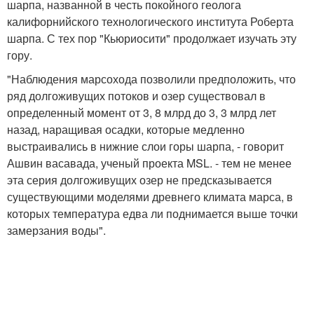
шарпа, названной в честь покойного геолога
калифорнийского технологического института Роберта
шарпа. С тех пор "Кьюриосити" продолжает изучать эту
гору.
"Наблюдения марсохода позволили предположить, что
ряд долгоживущих потоков и озер существовал в
определенный момент от 3, 8 млрд до 3, 3 млрд лет
назад, наращивая осадки, которые медленно
выстраивались в нижние слои горы шарпа, - говорит
Ашвин васавада, ученый проекта MSL. - тем не менее
эта серия долгоживущих озер не предсказывается
существующими моделями древнего климата марса, в
которых температура едва ли поднимается выше точки
замерзания воды".