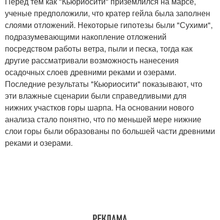
Перед тем как "Кьюриосити" приземлился на марсе,
ученые предположили, что кратер гейла была заполнен
слоями отложений. Некоторые гипотезы были "Сухими",
подразумевающими накопление отложений
посредством работы ветра, пыли и песка, тогда как
другие рассматривали возможность нанесения
осадочных слоев древними реками и озерами.
Последние результаты "Кьюриосити" показывают, что
эти влажные сценарии были справедливыми для
нижних участков горы шарпа. На основании нового
анализа стало понятно, что по меньшей мере нижние
слои горы были образованы по большей части древними
реками и озерами.