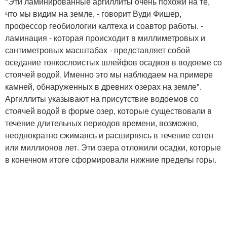
"Эти ламинированные аргиллиты очень похожи на те,
что мы видим на земле, - говорит Вуди Фишер,
профессор геобиологии калтеха и соавтор работы. -
ламинация - которая происходит в миллиметровых и
сантиметровых масштабах - представляет собой
оседание тонкослоистых шлейфов осадков в водоеме со
стоячей водой. Именно это мы наблюдаем на примере
камней, обнаруженных в древних озерах на земле".
Аргиллиты указывают на присутствие водоемов со
стоячей водой в форме озер, которые существовали в
течение длительных периодов времени, возможно,
неоднократно сжимаясь и расширяясь в течение сотен
или миллионов лет. Эти озера отложили осадки, которые
в конечном итоге сформировали нижние пределы горы.