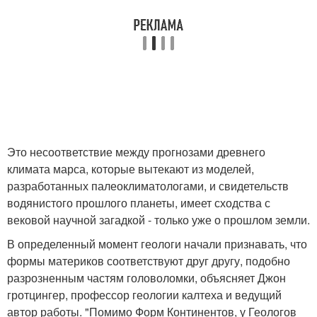
Это несоответствие между прогнозами древнего
климата марса, которые вытекают из моделей,
разработанных палеоклиматологами, и свидетельств
водянистого прошлого планеты, имеет сходства с
вековой научной загадкой - только уже о прошлом земли.
В определенный момент геологи начали признавать, что
формы материков соответствуют друг другу, подобно
разрозненным частям головоломки, объясняет Джон
гротцингер, профессор геологии калтеха и ведущий
автор работы. "Помимо Форм Континентов, у Геологов