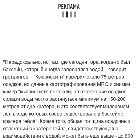
"Парадоксально, но там, где сегодня гора, когда-то был
бассейн, который иногда заполнялся водой, - говорит
гротцингер. - "Кьюриосити" измерил около 75 метров
осадков, но данные картографирования MRO и снимки
камер "кьюриосити" показали, что отложение осадков
силами воды могло растянуться минимум на 150-200
метров от дна кратера, и это соответствует миллионам
лет, в ходе которых озеро существовало в бассейне
кратера гейла". Кроме того, общая толщина осадочных
отложений в кратере гейла, свидетельствующая о
взаимодействии с водой, может быть еще выше - до 800