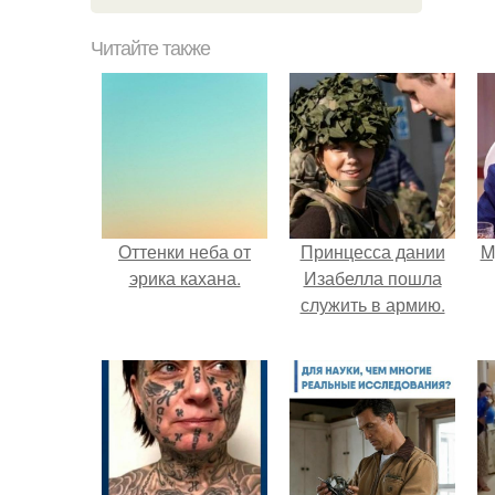
Читайте также
Оттенки неба от
Принцесса дании
M
эрика кахана.
Изабелла пошла
служить в армию.