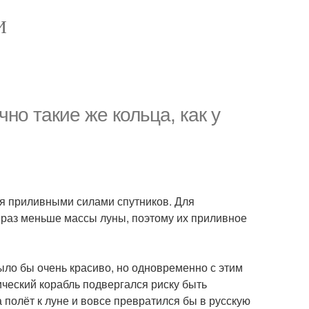
И
но такие же кольца, как у
ия приливными силами спутников. Для
 раз меньше массы луны, поэтому их приливное
было бы очень красиво, но одновременно с этим
ческий корабль подвергался риску быть
 полёт к луне и вовсе превратился бы в русскую