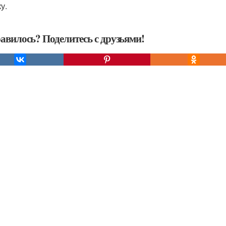
у.
авилось? Поделитесь с друзьями!