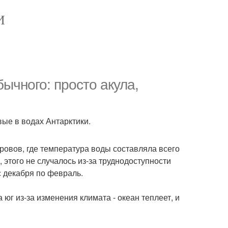
И
ычного: просто акула,
вые в водах Антарктики.
ровов, где температура воды составляла всего
, этого не случалось из-за труднодоступности
с декабря по февраль.
юг из-за изменения климата - океан теплеет, и