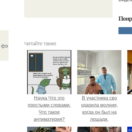
Понр
⇦
Читайте также
Наука Что это
В участника сво
простыми словами.
ударила молния,
Что такое
когда он был на
антиматерия?
лошади.