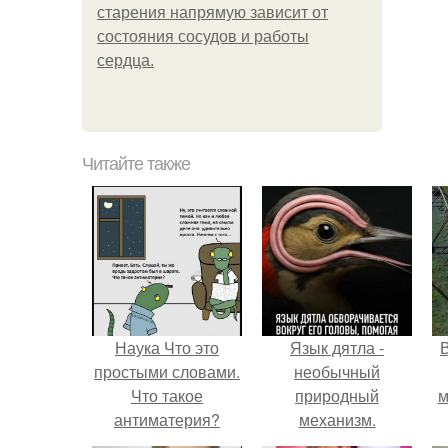
старения напрямую зависит от
состояния сосудов и работы
сердца.
Читайте также
Наука Что это
Язык дятла -
простыми словами.
необычный
Что такое
природный
м
антиматерия?
механизм.