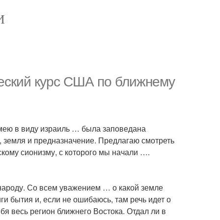
И
еский курс США по ближнему
имею в виду израиль … была заповедана
, земля и предназначение. Предлагаю смотреть
скому сионизму, с которого мы начали ….
народу. Со всем уважением … о какой земле
иги бытия и, если не ошибаюсь, там речь идет о
бя весь регион ближнего Востока. Отдал ли в