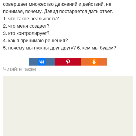
совершает множество движений и действий, не
понимая, почему. Дэвид постарается дать ответ.
1. что такое реальность?
2. что меня создает?
3. кто контролирует?
4. как я принимаю решения?
5. почему мы нужны друг другу? 6. кем мы будем?
Читайте также
Гора Бойко. Крымская шамбала - гора бойко.