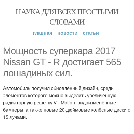
НАУКА ДЛЯ ВСЕХ ПРОСТЫМИ
СЛОВАМИ
главная
новости
статьи
Мощность суперкара 2017
Nissan GT - R достигает 565
лошадиных сил.
Автомобиль получил обновлённый дизайн, среди
элементов которого можно выделить увеличенную
радиаторную решётку V - Motion, видоизменённые
бамперы, а также новые 20-дюймовые колёсные диски с
15 лучами.