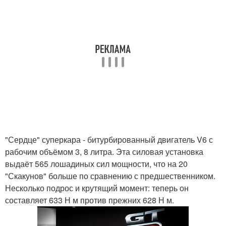
"Сердце" суперкара - битурбированный двигатель V6 с
рабочим объёмом 3, 8 литра. Эта силовая установка
выдаёт 565 лошадиных сил мощности, что на 20
"Скакунов" больше по сравнению с предшественником.
Несколько подрос и крутящий момент: теперь он
составляет 633 Н м против прежних 628 Н м.