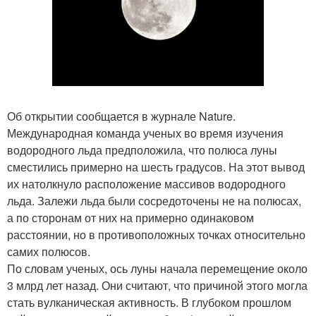
Об открытии сообщается в журнале Nature.
Международная команда ученых во время изучения
водородного льда предположила, что полюса луны
сместились примерно на шесть градусов. На этот вывод
их натолкнуло расположение массивов водородного
льда. Залежи льда были сосредоточены не на полюсах,
а по сторонам от них на примерно одинаковом
расстоянии, но в противоположных точках относительно
самих полюсов.
По словам ученых, ось луны начала перемещение около
3 млрд лет назад. Они считают, что причиной этого могла
стать вулканическая активность. В глубоком прошлом