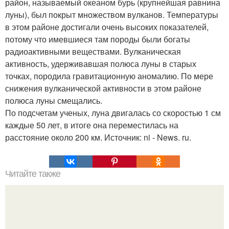
район, называемый океаном бурь (крупнейшая равнина
луны), был покрыт множеством вулканов. Температуры
в этом районе достигали очень высоких показателей,
потому что имевшиеся там породы были богаты
радиоактивными веществами. Вулканическая
активность, удерживавшая полюса луны в старых
точках, породила гравитационную аномалию. По мере
снижения вулканической активности в этом районе
полюса луны смещались.
По подсчетам ученых, луна двигалась со скоростью 1 см
каждые 50 лет, в итоге она переместилась на
расстояние около 200 км. Источник: ni - News. ru.
Читайте также