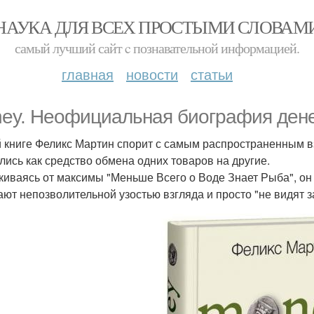
НАУКА ДЛЯ ВСЕХ ПРОСТЫМИ СЛОВАМ
самый лучший сайт c познавательной информацией.
главная
новости
статьи
ey. Неофициальная биография денег
й книге Феликс Мартин спорит с самым распространенным вз
лись как средство обмена одних товаров на другие.
киваясь от максимы "Меньше Всего о Воде Знает Рыба", он 
ают непозволительной узостью взгляда и просто "не видят 