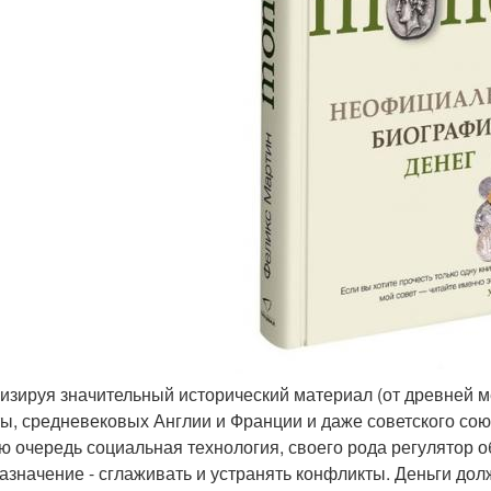
лизируя значительный исторический материал (от древней 
ы, средневековых Англии и Франции и даже советского союза
ю очередь социальная технология, своего рода регулятор о
азначение - сглаживать и устранять конфликты. Деньги д