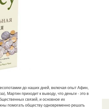
месопотамии до наших дней, включая опыт Афин,
), Мартин приходит к выводу, что деньги - это в
бщественных связей, и основное их
олжны помогать обществу одновременно решать