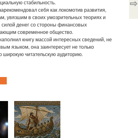
⇨
оциальную стабильность.
арекомендовал себя как локомотив развития,
ам, увязшим в своих умозрительных теориях и
 силой денег со стороны финансовых
ирающим современное общество.
наполнил книгу массой интересных сведений, не
вым языком, она заинтересует не только
ую широкую читательскую аудиторию.