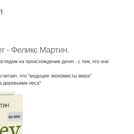
И
 - Феликс Мартин.
глядом на происхождение денег - с тем, что они
считает, что "ведущие экономисты мира"
за деревьями леса"