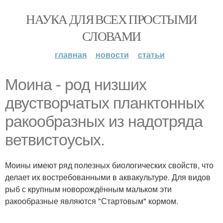
НАУКА ДЛЯ ВСЕХ ПРОСТЫМИ
СЛОВАМИ
главная
новости
статьи
Моина - род низших
двустворчатых планктонных
ракообразных из надотряда
ветвистоусых.
Моины имеют ряд полезных биологических свойств, что
делает их востребованными в аквакультуре. Для видов
рыб с крупным новорождённым мальком эти
ракообразные являются "Стартовым" кормом.