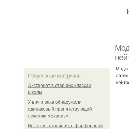
Мод
ней
Модел
столк
Популярные материалы
нейтр
Экстернат в старших классах
школы
У вич и рака обнаружили
одинаковый препятствующий
лечению механизм.
Высокая, стройная, с фарфоровой