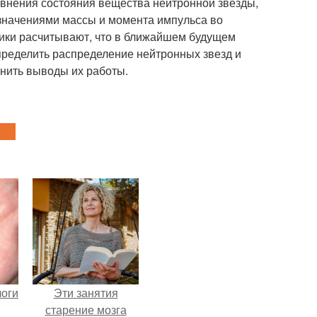
равнения состояния вещества нейтронной звезды,
 значениями массы и момента импульса во
изики расчитывают, что в ближайшем будущем
пределить распределение нейтронных звезд и
чнить выводы их работы.
логи
Эти занятия
старение мозга