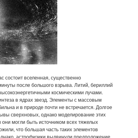
с состоит вселенная, существенно
минуты после большого взрыва. Литий, бериллий
 высокоэнергетичными космическими лучами.
интеза в ядрах звезд. Элементы с массовым
льна и в природе почти не встречается. Долгое
ывы сверхновых, однако моделирование этих
ы они могли быть источником всех тяжелых
жили, что большая часть таких элементов
однако, астрофизики выдвинули предположение,