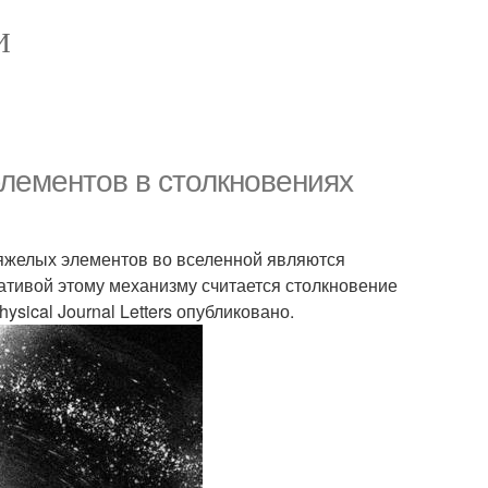
И
лементов в столкновениях
яжелых элементов во вселенной являются
нативой этому механизму считается столкновение
sical Journal Letters опубликовано.