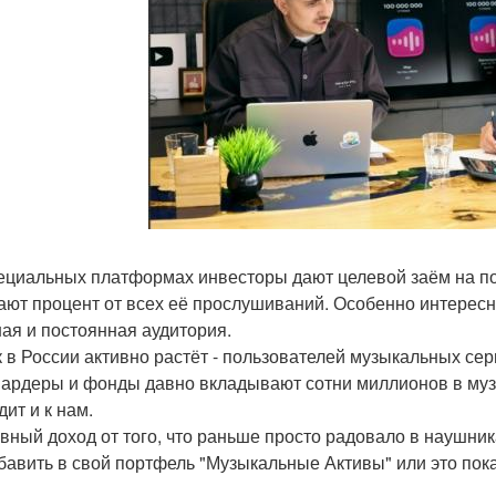
ециальных платформах инвесторы дают целевой заём на по
ают процент от всех её прослушиваний. Особенно интересн
ая и постоянная аудитория.
 в России активно растёт - пользователей музыкальных сер
ардеры и фонды давно вкладывают сотни миллионов в музы
ит и к нам.
вный доход от того, что раньше просто радовало в наушник
бавить в свой портфель "Музыкальные Активы" или это пок