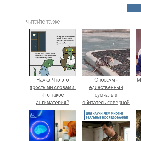
Читайте также
Наука Что это
Опоссум -
M
простыми словами.
единственный
Что такое
сумчатый
антиматерия?
обитатель северной
америки.