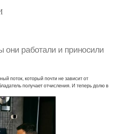
И
бы они работали и приносили
ный поток, который почти не зависит от
ладатель получает отчисления. И теперь долю в
.