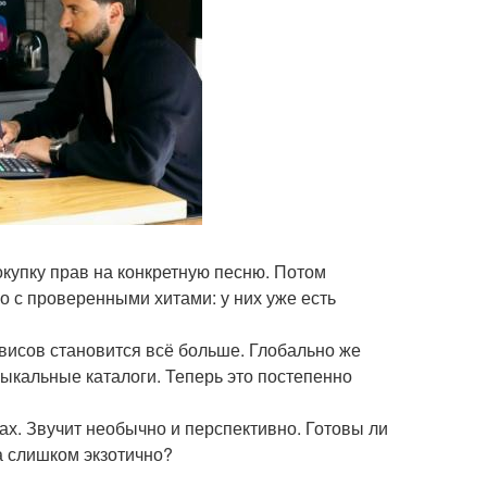
купку прав на конкретную песню. Потом
о с проверенными хитами: у них уже есть
висов становится всё больше. Глобально же
кальные каталоги. Теперь это постепенно
ах. Звучит необычно и перспективно. Готовы ли
а слишком экзотично?