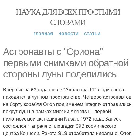
НАУКА ДЛЯ ВСЕХ ПРОСТЫМИ
СЛОВАМИ
главная
новости
статьи
Астронавты с "Ориона"
первыми снимками обратной
стороны луны поделились.
Впервые за 53 года после "Аполлона-17" люди снова
находятся в лунном пространстве. Четверо астронавтов
на борту корабля Orion под именем Integrity отправились
вокруг луны в рамках миссии Artemis II - первой
пилотируемой экспедиции Nasa с 1972 года. Запуск
состоялся 1 апреля с площадки 39B космического
центра Кеннеди. Ракета SLS отработала идеально, Orion