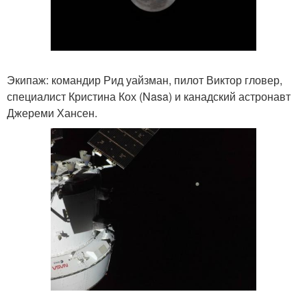
Экипаж: командир Рид уайзман, пилот Виктор гловер,
специалист Кристина Кох (Nasa) и канадский астронавт
Джереми Хансен.