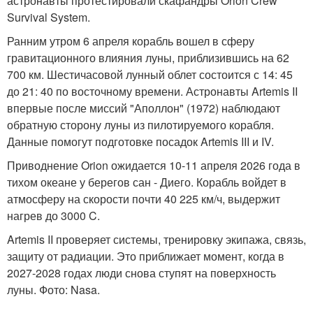
астронавты протестировали скафандры Orion Crew
Survival System.
Ранним утром 6 апреля корабль вошел в сферу
гравитационного влияния луны, приблизившись на 62
700 км. Шестичасовой лунный облет состоится с 14: 45
до 21: 40 по восточному времени. Астронавты Artemis II
впервые после миссий "Аполлон" (1972) наблюдают
обратную сторону луны из пилотируемого корабля.
Данные помогут подготовке посадок Artemis III и IV.
Приводнение Orion ожидается 10-11 апреля 2026 года в
тихом океане у берегов сан - Диего. Корабль войдет в
атмосферу на скорости почти 40 225 км/ч, выдержит
нагрев до 3000 C.
Artemis II проверяет системы, тренировку экипажа, связь,
защиту от радиации. Это приближает момент, когда в
2027-2028 годах люди снова ступят на поверхность
луны. Фото: Nasa.