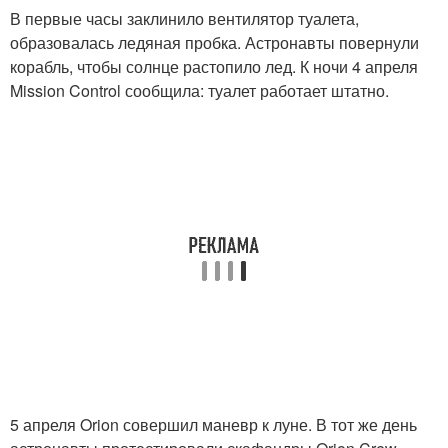
В первые часы заклинило вентилятор туалета,
образовалась ледяная пробка. Астронавты повернули
корабль, чтобы солнце растопило лед. К ночи 4 апреля
Mission Control сообщила: туалет работает штатно.
5 апреля Orion совершил маневр к луне. В тот же день