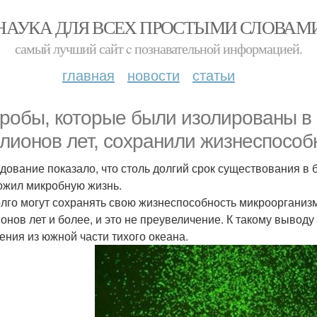
НАУКА ДЛЯ ВСЕХ ПРОСТЫМИ СЛОВАМ
самый лучший сайт c познавательной информацией.
главная
новости
статьи
робы, которые были изолированы в 
лионов лет, сохранили жизнеспособ
дование показало, что столь долгий срок существования в
ожил микробную жизнь.
олго могут сохранять свою жизнеспособность микроорганиз
онов лет и более, и это не преувеличение. К такому вывод
ения из южной части тихого океана.