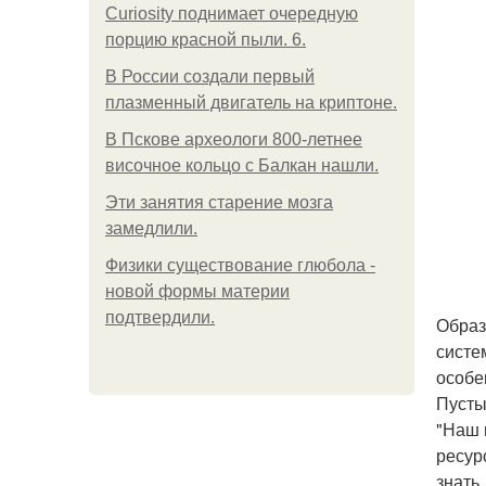
Curiosity поднимает очередную
порцию красной пыли. 6.
В России создали первый
плазменный двигатель на криптоне.
В Пскове археологи 800-летнее
височное кольцо с Балкан нашли.
Эти занятия старение мозга
замедлили.
Физики существование глюбола -
новой формы материи
подтвердили.
Образ
систе
особе
Пусты
"Наш 
ресур
знать