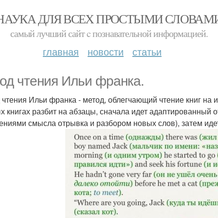
НАУКА ДЛЯ ВСЕХ ПРОСТЫМИ СЛОВАМ
самый лучший сайт c познавательной информацией.
главная
новости
статьи
од чтения Ильи франка.
 чтения Ильи франка - метод, облегчающий чтение книг на ин
х книгах разбит на абзацы, сначала идет адаптированный 
ениями смысла отрывка и разбором новых слов), затем идет 