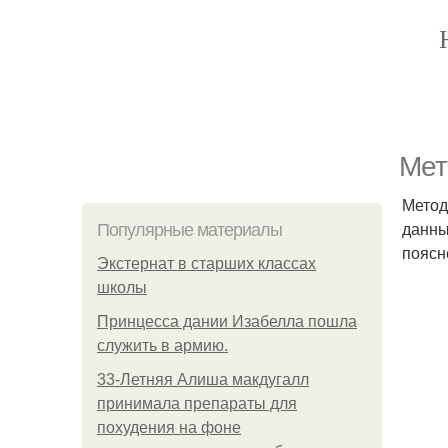
Мет
Метод
данны
Популярные материалы
поясн
Экстернат в старших классах
школы
Принцесса дании Изабелла пошла
служить в армию.
33-Летняя Алиша макдугалл
принимала препараты для
похудения на фоне