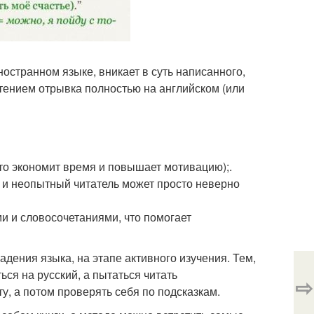
остранном языке, вникает в суть написанного,
чтением отрывка полностью на английском (или
что экономит время и повышает мотивацию);.
, и неопытный читатель может просто неверно
и и словосочетаниями, что помогает
дения языка, на этапе активного изучения. Тем,
ся на русский, а пытаться читать
⇨
у, а потом проверять себя по подсказкам.