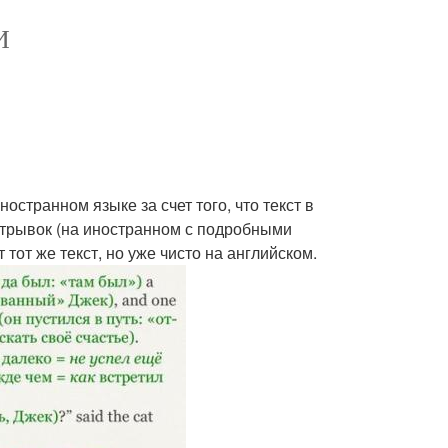
И
остранном языке за счет того, что текст в
отрывок (на иностранном с подробными
тот же текст, но уже чисто на английском.