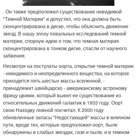
. Он также предположил существование невидимой
"Темной Материи" и допустил, что она должна быть
сконцентрирована в диске, чтобы объяснить движение
звезд. В нашу эпоху повальных исследований темной
материи, спорную идею о том, что темная материя
сконцентрирована в тонком диске, спасли от научного
забвения.
Несмотря на постулаты оорта, открытие темной материи
- невидимого и неопределенного вещества, на которое
приходится пять шестых массы вселенной, -
принадлежит швейцарско - американскому астроному
фрицу цвикки, который вывел ее существование из
относительных движений галактик в 1933 году. Оорт
свою Находку ложной посчитал. К 2000 году
обновленные запасы "Недостающей" массы в млечном
пути, вроде тех, которые предположил оорт, были
обнаружены в слабых звездах, газе и пыли, и в темном