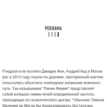
Рэндалл и ее коллеги Джиджи Фан, Андрей Кац и Мэтью
рис в 2013 году пошли по дорожке, проторенной оортом:
попытались объяснить очевидную аномалию млечного
пути. Так называемая "Линия Ферми" представляет
собой излишек гамма-лучей определенной частоты,
приходящих из галактического центра. "Обычная Темная
Материя не Могла бы Аннигилировать Достаточно,