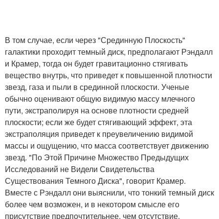
В том случае, если через "Срединную Плоскость"
галактики проходит темный диск, предполагают Рэндалл
и Крамер, тогда он будет гравитационно стягивать
вещество внутрь, что приведет к повышенной плотности
звезд, газа и пыли в срединной плоскости. Ученые
обычно оценивают общую видимую массу млечного
пути, экстраполируя на основе плотности средней
плоскости; если же будет стягивающий эффект, эта
экстраполяция приведет к преувеличению видимой
массы и ощущению, что масса соответствует движению
звезд. "По Этой Причине Множество Предыдущих
Исследований не Видели Свидетельства
Существования Темного Диска", говорит Крамер.
Вместе с Рэндалл они выяснили, что тонкий темный диск
более чем возможен, и в некотором смысле его
присутствие предпочтительнее, чем отсутствие.