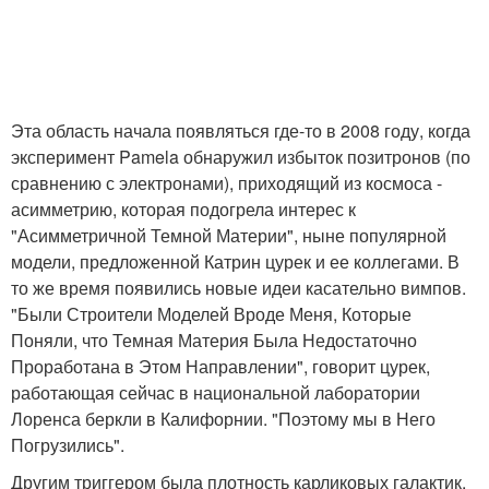
Эта область начала появляться где-то в 2008 году, когда
эксперимент Pamela обнаружил избыток позитронов (по
сравнению с электронами), приходящий из космоса -
асимметрию, которая подогрела интерес к
"Асимметричной Темной Материи", ныне популярной
модели, предложенной Катрин цурек и ее коллегами. В
то же время появились новые идеи касательно вимпов.
"Были Строители Моделей Вроде Меня, Которые
Поняли, что Темная Материя Была Недостаточно
Проработана в Этом Направлении", говорит цурек,
работающая сейчас в национальной лаборатории
Лоренса беркли в Калифорнии. "Поэтому мы в Него
Погрузились".
Другим триггером была плотность карликовых галактик.