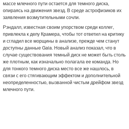
массе млечного пути остается для темного диска,
опираясь на движения звезд. В среде астрофизиков их
заявления возмутительными сочли.
Рэндалл, известная своим упорством среди коллег,
привлекла к делу Крамера, чтобы тот ответил на критику
и сгладил все морщины в анализе, прежде чем станут
доступны данные Gaia. Новый анализ показал, что в
случае существования темный диск не может быть столь
же плотным, как изначально полагала ее команда. Но
для тонкого темного диска место все же нашлось, в
связи с его стягивающим эффектом и дополнительной
неопределенностью, вызванной чистым дрейфом звезд
млечного пути.