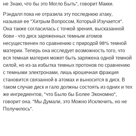
не Знаю, что бы это Могло Быть", говорит Макки.
Рэндалл пока не отразила эту последнюю атаку,
называя ее "Хитрым Вопросом, Который Изучается".
Она также согласилась с точкой зрения, высказанной
бови - что диск заряженных темным атомов
несущественен по сравнению с природой 98% темной
материи. Теперь она исследует возможность того, что
вся темная материя может быть заряжена одной темной
силой, но из-за избытка темных протонов по сравнению
с темными электронами, лишь крошечная фракция
становится связанной в атомах и выносится в диск. В
таком случае диск и гало должны состоять из одних и тех
же ингредиентов, "что Было бы Более Экономно",
говорит она. "Мы Думали, это Можно Исключить, но не
Получилось".