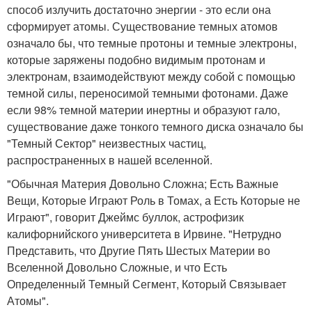
способ излучить достаточно энергии - это если она
сформирует атомы. Существование темных атомов
означало бы, что темные протоны и темные электроны,
которые заряжены подобно видимым протонам и
электронам, взаимодействуют между собой с помощью
темной силы, переносимой темными фотонами. Даже
если 98% темной материи инертны и образуют гало,
существование даже тонкого темного диска означало бы
"Темный Сектор" неизвестных частиц,
распространенных в нашей вселенной.
"Обычная Материя Довольно Сложна; Есть Важные
Вещи, Которые Играют Роль в Томах, а Есть Которые не
Играют", говорит Джеймс буллок, астрофизик
калифорнийского университета в Ирвине. "Нетрудно
Представить, что Другие Пять Шестых Материи во
Вселенной Довольно Сложные, и что Есть
Определенный Темный Сегмент, Который Связывает
Атомы".