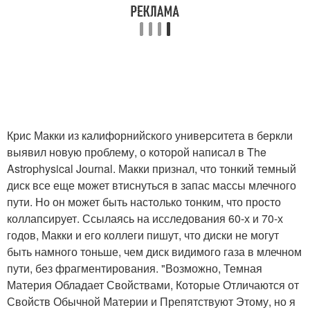
Крис Макки из калифорнийского университета в беркли
выявил новую проблему, о которой написал в The
Astrophysical Journal. Макки признал, что тонкий темный
диск все еще может втиснуться в запас массы млечного
пути. Но он может быть настолько тонким, что просто
коллапсирует. Ссылаясь на исследования 60-х и 70-х
годов, Макки и его коллеги пишут, что диски не могут
быть намного тоньше, чем диск видимого газа в млечном
пути, без фрагментирования. "Возможно, Темная
Материя Обладает Свойствами, Которые Отличаются от
Свойств Обычной Материи и Препятствуют Этому, но я