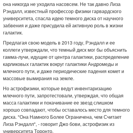
она никогда не уходила насовсем. Не так давно Лиза
Рэндалл, известный профессор физики гарвардского
университета, спасла идею темного диска от научного
забвения и даже присудила ей активную роль в жизни
галактик.
Предлагая свою модель в 2013 году, Рэндалл и ее
коллеги утверждали, что темный диск мог бы объяснить
гамма-лучи, идущие от центра галактики, распределение
карликовых галактик вокруг галактики Андромеды и
млечного пути, и даже периодические падения комет и
массовые вымирания на земле.
Но астрофизики, которые ведут инвентаризацию
млечного пути, запротестовали, утверждая, что общая
масса галактики и покачивание ее звезд слишком
хорошо совпадают, чтобы оставалось место для темного
диска. "Она Намного Более Ограничена, чем Считает
Лиза Рэндалл", - говорит Джо бови, астрофизик из
университета Торонто.