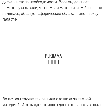
диске не стало необходимости. Восемьдесят лет
намеков указывали, что темная материя, чем бы она ни
являлась, образует сферические облака - гало - вокруг
галактик.
Во всяком случае так решили охотники за темной
материей. И хоть идея темного диска оказалась в опале,