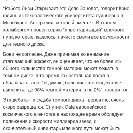
"Работа Лизы Открывает это Дело Заново", говорит Крис
флинн из технологического университета суинберна в
Мельбурне, Австралия, который вместе с Йоханом
холмбергом провел серию "инвентаризаций" млечного
пути, которые, казалось, начисто смели все возможности
для темного диска.
Бови не согласен. Даже принимая во внимание
стягивающий эффект, он оценивает, что не более 2%
общего количества темной материи может лежать в
темном диске, в то время как остальная должна
образовать гало. "Я думаю, большинство людей хочет
выяснить, где 98% темной материи, а не 2%", говорит он.
Эти дебаты - и судьба темного диска - вероятно, очень
скоро разрешатся. Спутник Gaia европейского
космического агентства в настоящее время обследует
положения и скорости миллиарда звезд, и
окончательный инвентарь млечного пути может быть