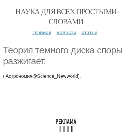
НАУКА ДЛЯ ВСЕХ ПРОСТЫМИ
СЛОВАМИ
главная
новости
статьи
Теория темного диска споры
разжигает.
( Астрономия@Science_Newworld).