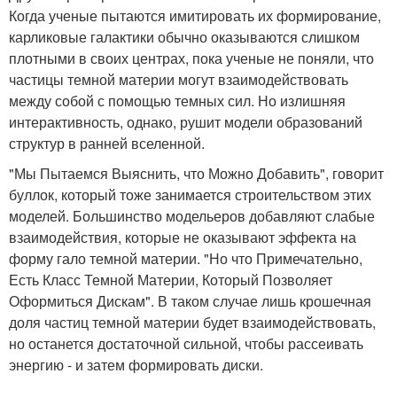
Когда ученые пытаются имитировать их формирование,
карликовые галактики обычно оказываются слишком
плотными в своих центрах, пока ученые не поняли, что
частицы темной материи могут взаимодействовать
между собой с помощью темных сил. Но излишняя
интерактивность, однако, рушит модели образований
структур в ранней вселенной.
"Мы Пытаемся Выяснить, что Можно Добавить", говорит
буллок, который тоже занимается строительством этих
моделей. Большинство модельеров добавляют слабые
взаимодействия, которые не оказывают эффекта на
форму гало темной материи. "Но что Примечательно,
Есть Класс Темной Материи, Который Позволяет
Оформиться Дискам". В таком случае лишь крошечная
доля частиц темной материи будет взаимодействовать,
но останется достаточной сильной, чтобы рассеивать
энергию - и затем формировать диски.