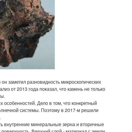
ти он заметил разновидность микроскопических
из от 2013 года показал, что камень не только
ты.
 особенностей. Дело в том, что конкретный
солнечной системы. Поэтому в 2017-м решили
.
сть внутренние минеральные зерна и вторичные
поверхность. Верхний слой - материал с земли,