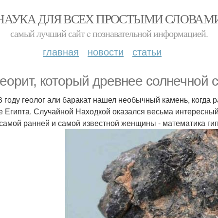
НАУКА ДЛЯ ВСЕХ ПРОСТЫМИ СЛОВАМ
самый лучший сайт c познавательной информацией.
главная
новости
статьи
еорит, который древнее солнечной 
6 году геолог али баракат нашел необычный камень, когда р
е Египта. Случайной Находкой оказался весьма интересный
 самой ранней и самой известной женщины - математика ги