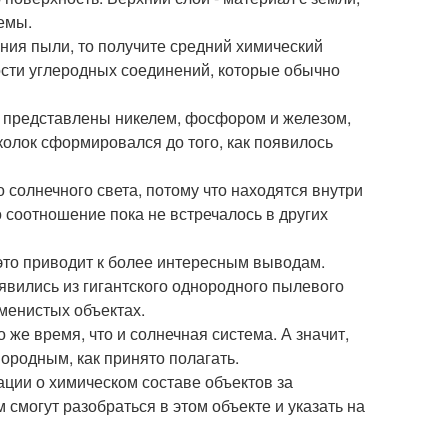
емы.
яния пыли, то получите средний химический
ости углеродных соединений, которые обычно
 представлены никелем, фосфором и железом,
колок сформировался до того, как появилось
о солнечного света, потому что находятся внутри
 соотношение пока не встречалось в других
 это приводит к более интересным выводам.
оявились из гигантского однородного пылевого
аменистых объектах.
 же время, что и солнечная система. А значит,
ородным, как принято полагать.
ации о химическом составе объектов за
смогут разобраться в этом объекте и указать на