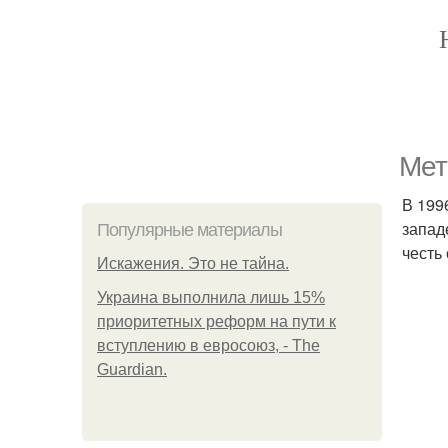
Мет
В 199
запад
Популярные материалы
честь
Искажения. Это не тайна.
Украина выполнила лишь 15%
приоритетных реформ на пути к
вступлению в евросоюз, - The
Guardian.